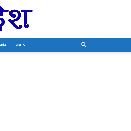
निकोड
अन्य