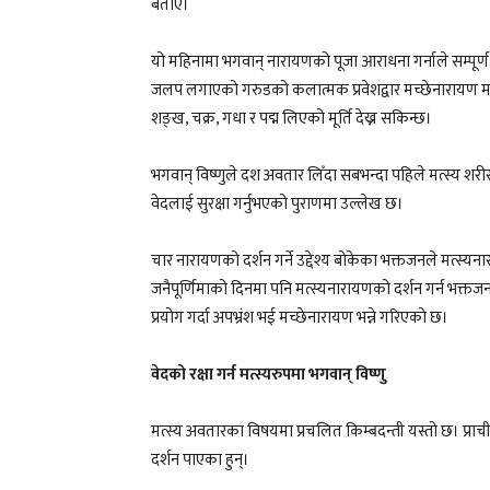
बताए।
यो महिनामा भगवान् नारायणको पूजा आराधना गर्नाले सम्पूर्ण पा
जलप लगाएको गरुडको कलात्मक प्रवेशद्वार मच्छेनारायण 
शङ्ख, चक्र, गधा र पद्म लिएको मूर्ति देख्न सकिन्छ।
भगवान् विष्णुले दश अवतार लिँदा सबभन्दा पहिले मत्स्य शरीर
वेदलाई सुरक्षा गर्नुभएको पुराणमा उल्लेख छ।
चार नारायणको दर्शन गर्ने उद्देश्य बोकेका भक्तजनले मत्स्य
जनैपूर्णिमाको दिनमा पनि मत्स्यनारायणको दर्शन गर्न भक्त
प्रयोग गर्दा अपभ्रंश भई मच्छेनारायण भन्ने गरिएको छ।
वेदको रक्षा गर्न मत्स्यरुपमा भगवान् विष्णु
मत्स्य अवतारका विषयमा प्रचलित किम्बदन्ती यस्तो छ। प्राच
दर्शन पाएका हुन्।