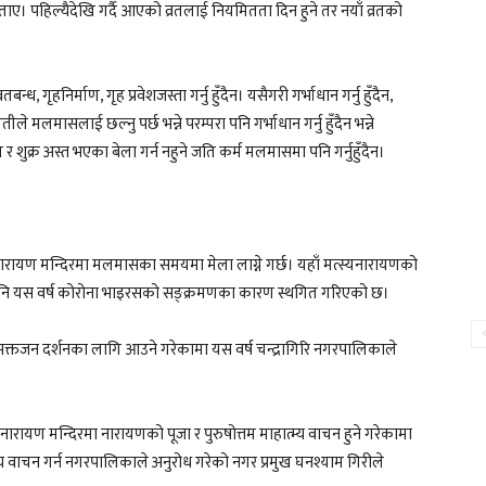
े बताए। पहिल्यैदेखि गर्दै आएको व्रतलाई नियमितता दिन हुने तर नयाँ व्रतको
 गृहनिर्माण, गृह प्रवेशजस्ता गर्नु हुँदैन। यसैगरी गर्भाधान गर्नु हुँदैन,
ीले मलमासलाई छल्नु पर्छ भन्ने परम्परा पनि गर्भाधान गर्नु हुँदैन भन्ने
र शुक्र अस्त भएका बेला गर्न नहुने जति कर्म मलमासमा पनि गर्नुहुँदैन।
्यनारायण मन्दिरमा मलमासका समयमा मेला लाग्ने गर्छ। यहाँ मत्स्यनारायणको
भए पनि यस वर्ष कोरोना भाइरसको सङ्क्रमणका कारण स्थगित गरिएको छ।
तजन दर्शनका लागि आउने गरेकामा यस वर्ष चन्द्रागिरि नगरपालिकाले
ारायण मन्दिरमा नारायणको पूजा र पुरुषोत्तम माहात्म्य वाचन हुने गरेकामा
म्य वाचन गर्न नगरपालिकाले अनुरोध गरेको नगर प्रमुख घनश्याम गिरीले