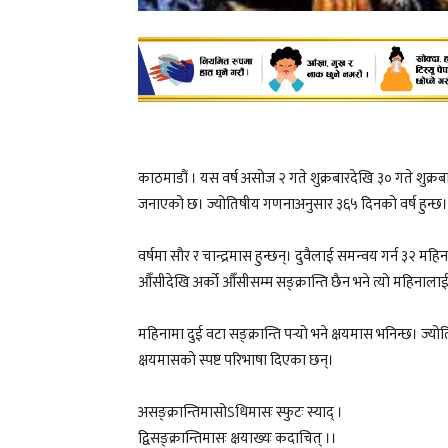
काठमाडौं । यस वर्ष असोज २ गते शुक्रबारदेखि ३० गते शुक
जनाएको छ। ज्योतिषीय गणनाअनुसार ३६५ दिनको वर्ष हुन्छ।
वर्षमा सौर र चान्द्रमास हुन्छन्। दुवैलाई समन्वय गर्न ३
औँसीदेखि अर्को औँसीसम्म सङ्क्रान्ति छैन भने त्यो महिना
महिनामा दुई वटा सङ्क्रान्ति पर्‍यो भने क्षयमास भनिन्छ। ज्य
क्षयमासको स्पष्ट परिभाषा दिएका छन्।
असङ्क्रान्तिमासोऽधिमासः स्फुटः स्याद् ।
द्विसङ्क्रान्तिमासः क्षयाख्यः कदाचित् ।।