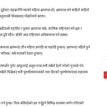
दुईवटा सङ्क्रान्ति भएको महिना क्षयमास हो। क्षयमास भने कहिले कहिले
तुशास्त्री शिवप्रसाद पोखरेलले बताए।
बढीजसो मङ्सिर र पुसमा क्षयमास पर्छ। कात्तिक महिनामा भने क्षय र
स दुवै पर्दैन। बाँकी आठ महिनामा अधिकमास पर्न सक्छ।
कमास क्षयभन्दा तीन महिना अगाडि वा पछाडि हुन्छन्। क्षयभन्दा पहिले हुने
भनिन्छ। सबै मासको देवता हुन्छन्।
्णसँग पुगेर आफूलाई अशुभ मास भनी सबैले हेलाँ गरेको गुनासो गरे।
सबैले चिन्नेछन् भनी पुरुषोत्तममासको नाम दिएको पुरुषोत्तममास माहात्म्य
 हुन्छ। नित्य बसिरहेको व्रत गर्नुहुने विभिन्न शास्त्रमा वर्णन गरिएको