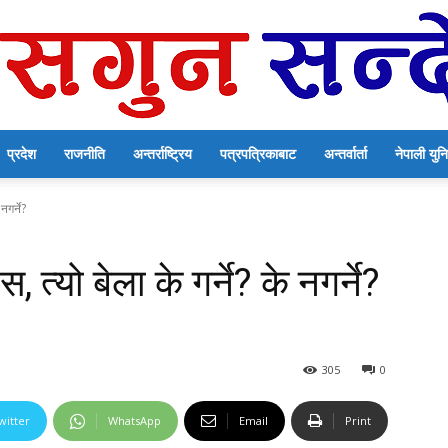
प्रदेश
राजनीति
अन्तर्राष्ट्रिय
पत्रपत्रिकाबाट
अन्तर्वार्ता
नेपाली यु
सगुन
नगर्ने?
्यो बेला के गर्ने? के नगर्ने?
सन्देश
305
0
witter
WhatsApp
Email
Print