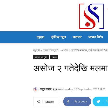
गृहपृष्ठ
ब्रेकिङ न्युज
समाचार
जापान विशेष
गृहपृष्ठ
कला र संस्कृति
असोज २ गतेदेखि मलमास, त्यो बेला के गर्ने? के 
कला र संस्कृति
समाज
असोज २ गतेदेखि मलमास, त
सगुन सन्देश
Wednesday, 16 September 2020, 8:01
Facebook
T
Share