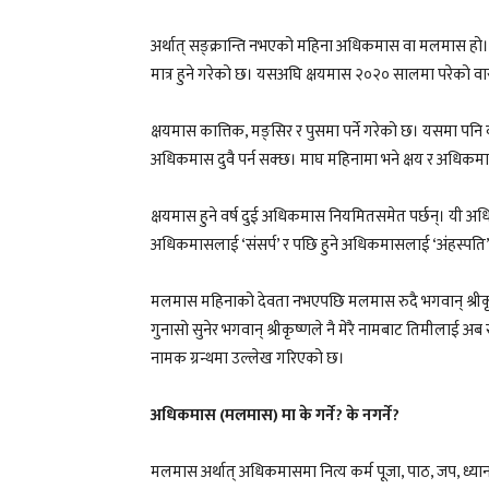
अर्थात् सङ्क्रान्ति नभएको महिना अधिकमास वा मलमास हो। 
मात्र हुने गरेको छ। यसअघि क्षयमास २०२० सालमा परेको वास्
क्षयमास कात्तिक, मङ्सिर र पुसमा पर्ने गरेको छ। यसमा पनि 
अधिकमास दुवै पर्न सक्छ। माघ महिनामा भने क्षय र अधिकमा
क्षयमास हुने वर्ष दुई अधिकमास नियमितसमेत पर्छन्। यी अधि
अधिकमासलाई ‘संसर्प’ र पछि हुने अधिकमासलाई ‘अंहस्पति’ 
मलमास महिनाको देवता नभएपछि मलमास रुदै भगवान् श्रीकृष
गुनासो सुनेर भगवान् श्रीकृष्णले नै मेरै नामबाट तिमीलाई अब 
नामक ग्रन्थमा उल्लेख गरिएको छ।
अधिकमास (मलमास) मा के गर्ने? के नगर्ने?
मलमास अर्थात् अधिकमासमा नित्य कर्म पूजा, पाठ, जप, ध्यान गर्न