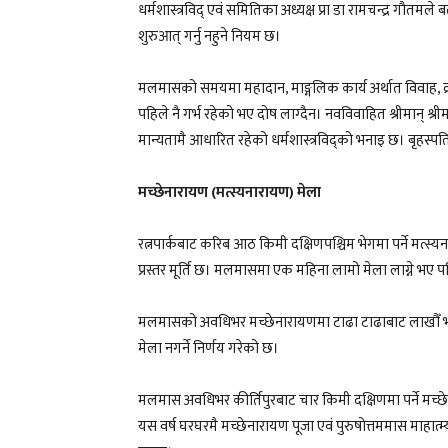
धर्मशास्त्रविद् एवं समितिका अध्यक्ष प्रा डा रामचन्द्र गौतमल
शुरुआत् गर्नु नहुने नियम छ।
मलमासको समयमा महादान, माङ्गलिक कार्य अर्थात विवाह, व्रतबन्ध,
पहिले नै गर्भ रहेको भए दोष लाग्दैन। नवविवाहित श्रीमान् श्रीमत
मान्यतामै आधारित रहेको धर्मशास्त्रविद्को भनाइ छ। बृहस्पति 
मच्छेनारायण (मत्स्यनारायण) मेला
रत्नपार्कबाट करिब आठ किमी दक्षिणपश्चिम भेगमा पर्ने मत्स
प्रस्तर मूर्ति छ। मलमासमा एक महिना लामो मेला लाग्ने 
मलमासको अवधिभर मच्छेनारायणमा टाढा टाढाबाट लाखौँ भक्
मेला नगर्ने निर्णय गरेको छ।
मलमास अवधिभर कीर्तिपुरबाट चार किमी दक्षिणमा पर्ने मच्छेन
यस वर्ष घरघरमै मच्छेनारायण पूजा एवं पुरुषोत्तममास माहात्