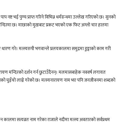
प नष्ट भई पुण्य प्राप्त गरिने विभिन्न धर्मग्रन्थमा उल्लेख गरिएको छ। सुनको
मन्दिरमा छ। माछाको मुखबाट प्रकट भएको एक फिट अग्लो चार हातमा
 धारण गरे। मत्स्यरुपी भगवान्ले प्रलयकालमा समुद्रमा डुङ्गाको काम गरी
नारायण मन्दिरको दर्शन गर्न छुटाउँदैनन्। मलमासबाहेक नववर्ष लगायत
जनको घुइँचो लाग्ने गरेको छ। मत्स्यनारायण नाम भए पनि जनजीवनमा शब्दको
ीन कालमा सत्यव्रत नाम गरेका राजाले नदीमा मत्स्य अवतारको सर्वप्रथम