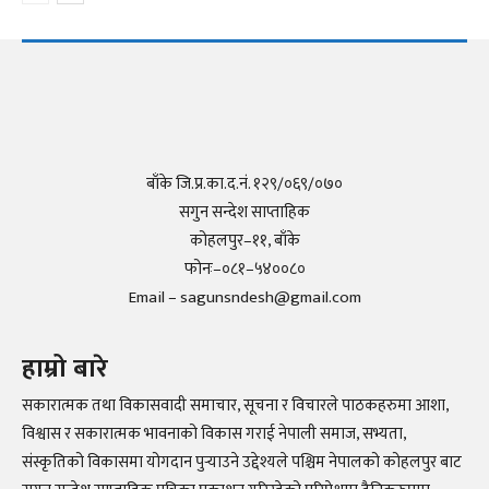
बाँके जि.प्र.का.द.नं. १२९/०६९/०७०
सगुन सन्देश साप्ताहिक
कोहलपुर–११, बाँके
फोनः–०८१–५४००८०
Email – sagunsndesh@gmail.com
हाम्रो बारे
सकारात्मक तथा विकासवादी समाचार, सूचना र विचारले पाठकहरुमा आशा,
विश्वास र सकारात्मक भावनाको विकास गराई नेपाली समाज, सभ्यता,
संस्कृतिको विकासमा योगदान पुर्‍याउने उद्देश्यले पश्चिम नेपालको कोहलपुर बाट