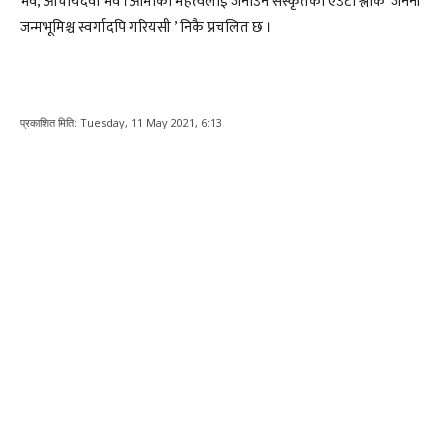
भव, आचार्यदेवो भव ।आमाको महत्वलाई जनाउने संस्कृतको एउटा श्लोक ‘जननी
जन्मभूमिश्च स्वर्गादपि गरियसी ’ निकै प्रचलित छ ।
प्रकाशित मिति:
Tuesday, 11 May 2021, 6:13