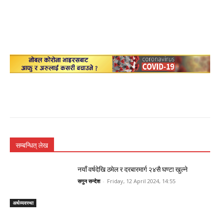
सम्बन्धित् लेख
नयाँ वर्षदेखि ठमेल र दरबारमार्ग २४सै घण्टा खुल्ने
सगुन सन्देश
-
Friday, 12 April 2024, 14:55
अर्थव्यवस्था