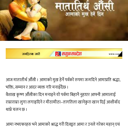
आज मातातीर्थ औँसी । आमाको मुख हेर्ने पर्वको रुपमा जन्मदिने आमाप्रति श्रद्धा,
भक्ति, सम्मान र आदर व्यक्त गरि मनाइँदैछ ।
वैशाख कृष्ण औँसीका दिन मनाइने यो पर्वमा बिहानै नुहाएर आफ्नी आमालाई
राम्राराम्रा लुगा लगाइदिने र मीठामीठा–तागतिला खानेकुरा खान दिई आशीर्वाद
थाप्ने चलन छ ।
आमा नभएकाहरु भने आमाको श्राद्ध गरी दिवङ्गत आमा र उनले गरेका महान् एवं