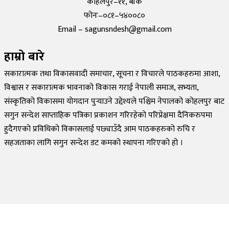
कोहलपुर–११, बाँके
फोनः–०८१–५४००८०
Email – sagunsndesh@gmail.com
हाम्रो बारे
सकारात्मक तथा विकासवादी समाचार, सूचना र विचारले पाठकहरुमा आशा,
विश्वास र सकारात्मक भावनाको विकास गराई नेपाली समाज, सभ्यता,
संस्कृतिको विकासमा योगदान पुर्‍याउने उद्देश्यले पश्चिम नेपालको कोहलपुर बाट
सगुन सन्देश साप्ताहिक पत्रिका प्रकाशन गरिरहेको परिप्रेक्षमा दैनिकरुपमा
हुदैगएको प्रविधिको विकासलाई पछ्याउँदै आम पाठकहरुको रुचि र
सहजताका लागि सगुन सन्देश डट कमको स्थापना गरिएको हो ।
©
2026
Sagun Sandesh