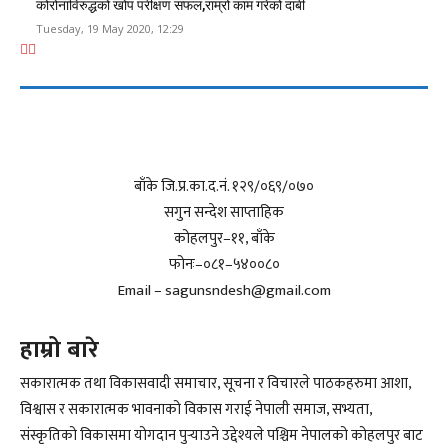
कोरोनाविरुद्धको खोप परीक्षण सफल,राम्रो काम गरेको दाबी
Tuesday, 19 May 2020, 12:29
बाँके जि.प्र.का.द.नं. १२९/०६९/०७०
सगुन सन्देश साप्ताहिक
कोहलपुर–११, बाँके
फोनः–०८१–५४००८०
Email – sagunsndesh@gmail.com
हाम्रो बारे
सकारात्मक तथा विकासवादी समाचार, सूचना र विचारले पाठकहरुमा आशा,
विश्वास र सकारात्मक भावनाको विकास गराई नेपाली समाज, सभ्यता,
संस्कृतिको विकासमा योगदान पुर्‍याउने उद्देश्यले पश्चिम नेपालको कोहलपुर बाट