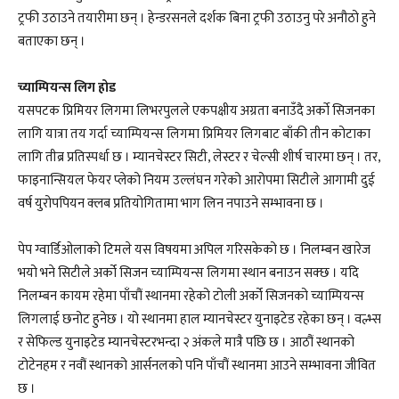
ट्रफी उठाउने तयारीमा छन् । हेन्डरसनले दर्शक बिना ट्रफी उठाउनु परे अनौठो हुने
बताएका छन् ।
च्याम्पियन्स लिग होड
यसपटक प्रिमियर लिगमा लिभरपुलले एकपक्षीय अग्रता बनाउँदै अर्काे सिजनका
लागि यात्रा तय गर्दा च्याम्पियन्स लिगमा प्रिमियर लिगबाट बाँकी तीन कोटाका
लागि तीब्र प्रतिस्पर्धा छ । म्यानचेस्टर सिटी, लेस्टर र चेल्सी शीर्ष चारमा छन् । तर,
फाइनान्सियल फेयर प्लेको नियम उल्लंघन गरेको आरोपमा सिटीले आगामी दुई
वर्ष युरोपपियन क्लब प्रतियोगितामा भाग लिन नपाउने सम्भावना छ ।
पेप ग्वार्डिओलाको टिमले यस विषयमा अपिल गरिसकेको छ । निलम्बन खारेज
भयो भने सिटीले अर्को सिजन च्याम्पियन्स लिगमा स्थान बनाउन सक्छ । यदि
निलम्बन कायम रहेमा पाँचौं स्थानमा रहेको टोली अर्को सिजनको च्याम्पियन्स
लिगलाई छनोट हुनेछ । यो स्थानमा हाल म्यानचेस्टर युनाइटेड रहेका छन् । वल्भ्स
र सेफिल्ड युनाइटेड म्यानचेस्टरभन्दा २ अंकले मात्रै पछि छ । आठौं स्थानको
टोटेनहम र नवौं स्थानको आर्सनलको पनि पाँचौं स्थानमा आउने सम्भावना जीवित
छ ।