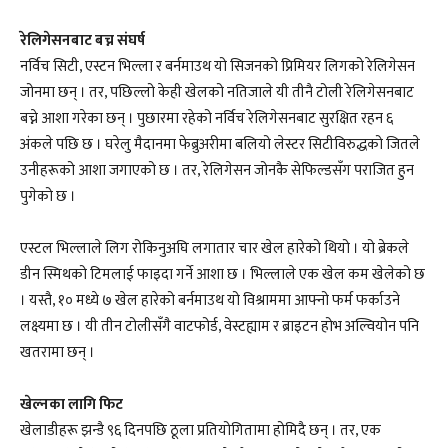
रेलिगेसनबाट बच्न संघर्ष
नर्विच सिटी, एस्टन भिल्ला र बर्नमाउथ यो सिजनको प्रिमियर लिगको रेलिगेसन
जोनमा छन् । तर, पछिल्लो केही खेलको नतिजाले यी तीनै टोली रेलिगेसनबाट
बच्ने आशा गरेका छन् । पुछारमा रहेको नर्विच रेलिगेसनबाट सुरक्षित रहन ६
अंकले पछि छ । घरेलु मैदानमा फेब्रुअरीमा बलियो लेस्टर सिटीविरुद्धको जितले
उनीहरूको आशा जगाएको छ । तर, रेलिगेसन जोनकै सेफिल्डसँग पराजित हुन
पुगेको छ ।
एस्टल भिल्लाले लिग रोकिनुअघि लगातार चार खेल हारेको थियो । यो ब्रेकले
डीन स्मिथको टिमलाई फाइदा गर्ने आशा छ । भिल्लाले एक खेल कम खेलेको छ
। यस्तै, १० मध्ये ७ खेल हारेको बर्नमाउथ यो विश्राममा आफ्नो फर्म फर्काउने
लक्ष्यमा छ । यी तीन टोलीसँगै वाटफोर्ड, वेस्टह्याम र ब्राइटन होभ अल्वियोन पनि
खतरामा छन् ।
खेल्नका लागि फिट
खेलाडीहरू झन्डै ९६ दिनपछि ठूला प्रतियोगितामा होमिदै छन् । तर, एक