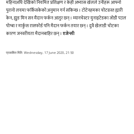
महिनाअघि देखिको नियमित प्रशिक्षण र केही अभ्यास खेलले उनीहरू आफ्नो
पुरानो लयमा फर्किसकेको अनुमान गर्न सकिन्छ । टोटेनहमका चोटग्रस्त ह्यारी
केन, ह्युङ मिन सन मैदान फर्कन आतुर छन् । म्यानचेस्टर युनाइटेडका जोडी पउल
पोग्बा र मार्कुस रासफोर्ड पनि मैदान फर्कन तयार छन् । दुवै खेलाडी चोटका
कारण जनवरीयता मैदानबाहिर छन् ।
एजेन्सी
प्रकाशित मिति:
Wednesday, 17 June 2020, 21:50