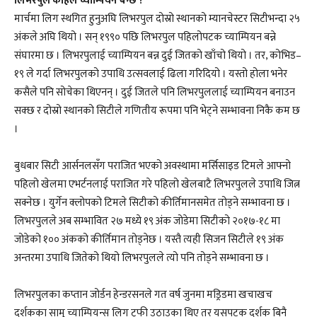
लिभरपुल कहिले च्याम्पियन बन्छ ?
मार्चमा लिग स्थगित हुनुअघि लिभरपुल दोस्रो स्थानको म्यानचेस्टर सिटीभन्दा २५
अंकले अघि थियो । सन् १९९० पछि लिभरपुल पहिलोपटक च्याम्पियन बन्ने
संघारमा छ । लिभरपुलाई च्याम्पियन बन्न दुई जितको खाँचो थियो । तर, कोभिड–
१९ ले गर्दा लिभरपुलको उपाधि उत्सवलाई ढिला गरिदियो । यस्तो होला भनेर
कसैले पनि सोचेका थिएनन् । दुई जितले पनि लिभरपुललाई च्याम्पियन बनाउन
सक्छ र दोस्रो स्थानको सिटीले गणितीय रूपमा पनि भेट्ने सम्भावना निकै कम छ
।
बुधबार सिटी आर्सनलसँग पराजित भएको अवस्थामा मर्सिसाइड टिमले आफ्नो
पहिलो खेलमा एभर्टनलाई पराजित गरे पहिलो खेलबाटै लिभरपुलले उपाधि जित्न
सक्नेछ । युर्गेन क्लोपको टिमले सिटीको कीर्तिमानसमेत तोड्ने सम्भावना छ ।
लिभरपुलले अब सम्भावित २७ मध्ये १९ अंक जोडेमा सिटीको २०१७-१८ मा
जोडेको १०० अंकको कीर्तिमान तोड्नेछ । यस्तै त्यही सिजन सिटीले १९ अंक
अन्तरमा उपाधि जितेको थियो लिभरपुलले त्यो पनि तोड्ने सम्भावना छ ।
लिभरपुलका कप्तान जोर्डन हेन्डरसनले गत वर्ष जुनमा मड्रिडमा खचाखच
दर्शकका सामु च्याम्पियन्स लिग ट्रफी उठाउका थिए तर यसपटक दर्शक बिनै