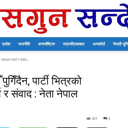
प्रदेश
राजनीति
अन्तर्राष्ट्रिय
पत्रपत्रिकाबाट
अन्तर्वार्ता
नेपाली यु
सगुन
को समाधान वार्ता र संवाद...
ँ पुगिँदैन, पार्टी भित्रको
 र संवाद : नेता नेपाल
सन्देश
207
0