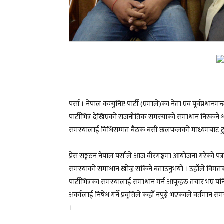
पर्सा । नेपाल कम्युनिष्ट पार्टी (एमाले)का नेता एवं पूर्वप्
पार्टीभित्र देखिएको राजनीतिक समस्याको समाधान निस्कने धा
समस्यालाई विधिसम्मत बैठक बसी छलफलको माध्यमबाट टुङ्गोमा 
प्रेस सङ्गठन नेपाल पर्साले आज वीरगञ्जमा आयोजना गरेको 
समस्याको समाधान खोज्न सकिने बताउनुभयो । उहाँले वि
पार्टीभित्रका समस्यालाई समाधान गर्न आफूहरु तयार भए पन
अर्कालाई निषेध गर्ने प्रवृत्तिले कहीँ नपुग्ने भएकाले वर्तमान
।