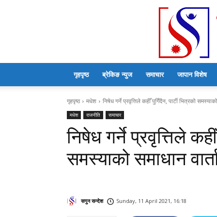
गृहपृष्ठ
ब्रेकिङ न्युज
समाचार
जापान विशेष
गृहपृष्ठ
मधेश
निषेध गर्ने प्रवृत्तिले कहीँ पुगिँदैन, पार्टी भित्रको समस्या
मधेश
राजनीति
समाचार
निषेध गर्ने प्रवृत्तिले कही
समस्याको समाधान वार्ता
सगुन सन्देश
Sunday, 11 April 2021, 16:18