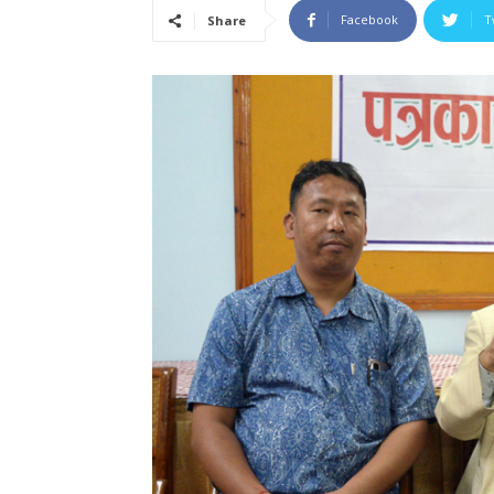
Facebook
T
Share