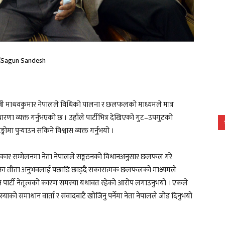
रधानमन्त्री माधवकुमार नेपालले विधिको पालना र छलफलको माध्यमले मात्र
रणा व्यक्त गर्नुभएको छ । उहाँले पार्टीभित्र देखिएको गुट–उपगुटको
पुर्‍याउन सकिने विश्वास व्यक्त गर्नुभयो ।
पत्रकार सम्मेलनमा नेता नेपालले सङ्गठनको विधानअनुसार छलफल गरे
गतका तीता अनुभवलाई पछाडि छाड्दै सकारात्मक छलफलको माध्यमले
ि पार्टी नेतृत्वको कारण समस्या यथावत रहेको आरोप लगाउनुभयो । एकले
 समस्याको समाधान वार्ता र संवादबाटै खोजिनु पर्नेमा नेता नेपालले जोड दिनुभयो