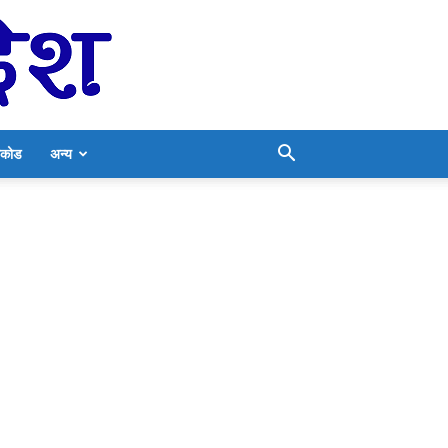
निकोड
अन्य