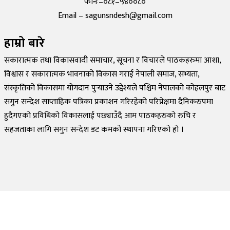
फोनः–०८१–५४००८०
Email – sagunsndesh@gmail.com
हाम्रो बारे
सकारात्मक तथा विकासवादी समाचार, सूचना र विचारले पाठकहरुमा आशा,
विश्वास र सकारात्मक भावनाको विकास गराई नेपाली समाज, सभ्यता,
संस्कृतिको विकासमा योगदान पुर्‍याउने उद्देश्यले पश्चिम नेपालको कोहलपुर बाट
सगुन सन्देश साप्ताहिक पत्रिका प्रकाशन गरिरहेको परिप्रेक्षमा दैनिकरुपमा
हुदैगएको प्रविधिको विकासलाई पछ्याउँदै आम पाठकहरुको रुचि र
सहजताका लागि सगुन सन्देश डट कमको स्थापना गरिएको हो ।
©
2026
Sagun Sandesh