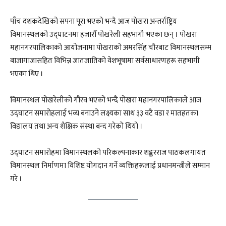
पाँच दशकदेखिको सपना पूरा भएको भन्दै आज पोखरा अन्तर्राष्ट्रिय
विमानस्थलको उद्घाटनमा हजारौँ पोखरेली सहभागी भएका छन् । पोखरा
महानगरपालिकाको आयोजनामा पोखराको अमरसिंह चौरबाट विमानस्थलसम्म
बाजागाजासहित विभिन्न जातजातिको वेशभूषामा सर्वसाधारणहरू सहभागी
भएका थिए ।
विमानस्थल पोखरेलीको गौरव भएको भन्दै पोखरा महानगरपालिकाले आज
उद्घाटन समारोहलाई भव्य बनाउने लक्ष्यका साथ ३३ वटै वडा र मातहतका
विद्यालय तथा अन्य शैक्षिक संस्था बन्द गरेको थियो ।
उद्घाटन समारोहमा विमानस्थलको परिकल्पनाकार शङ्करराज पाठकलगायत
विमानस्थल निर्माणमा विशिष्ट योगदान गर्ने व्यक्तिहरूलाई प्रधानमन्त्रीले सम्मान
गरे ।