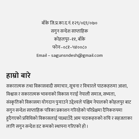
बाँके जि.प्र.का.द.नं. १२९/०६९/०७०
सगुन सन्देश साप्ताहिक
कोहलपुर–११, बाँके
फोनः–०८१–५४००८०
Email – sagunsndesh@gmail.com
हाम्रो बारे
सकारात्मक तथा विकासवादी समाचार, सूचना र विचारले पाठकहरुमा आशा,
विश्वास र सकारात्मक भावनाको विकास गराई नेपाली समाज, सभ्यता,
संस्कृतिको विकासमा योगदान पुर्‍याउने उद्देश्यले पश्चिम नेपालको कोहलपुर बाट
सगुन सन्देश साप्ताहिक पत्रिका प्रकाशन गरिरहेको परिप्रेक्षमा दैनिकरुपमा
हुदैगएको प्रविधिको विकासलाई पछ्याउँदै आम पाठकहरुको रुचि र सहजताका
लागि सगुन सन्देश डट कमको स्थापना गरिएको हो ।