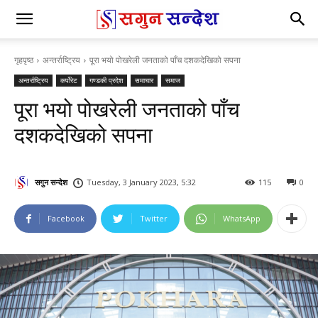
गृहपृष्ठ
अन्तर्राष्ट्रिय
पूरा भयो पोखरेली जनताको पाँच दशकदेखिको सपना
अन्तर्राष्ट्रिय
कर्पोरेट
गण्डकी प्रदेश
समाचार
समाज
पूरा भयो पोखरेली जनताको पाँच
दशकदेखिको सपना
सगुन सन्देश
Tuesday, 3 January 2023, 5:32
115
0
Facebook
Twitter
WhatsApp