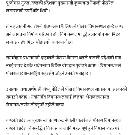
पृथ्वीमान गुरुङ, गण्डकी प्रदेशका मुख्यमन्त्री कृष्णचन्द्र नेपाली पोखरेल
लगायतको उपस्थिति थियो ।
तीन हजार नौ सय रोपनी क्षेत्रफलमा फैलिएको पोखरा विमानस्थल झन्डै रु २२
अर्ब लागतमा निर्माण गरिएको हो । विमानस्थलमा दुई हजार पाँच सय मिटर
लम्बाइ र ४५ मिटर चौडाइको धावनमार्ग छ ।
समारोहमा प्रधानमन्त्री दाहालले पोखरा विमानस्थलले गण्डकी प्रदेशको मात्र
नभई समग्र देशकै अर्थतन्त्रमा विशिष्ट योगदान पुर्याउने बताए । विमानस्थलले
पोखरालाई अन्तर्राष्ट्रिय सहरसँग जोड्ने उनको भनाइ छ ।
उपप्रधान तथा अर्थमन्त्री विष्णु पौडेलले पोखरा विमानस्थल सञ्चालनमा सरकारले
सघाउने बताए । नवनिर्मित विमानस्थललाई चितवन, भैरहवालगायत
विमानस्थलसँग जोड्नुपर्ने उहाँले बताए ।
गण्डकी प्रदेशका मुख्यमन्त्री कृष्णचन्द्र नेपाली पोखरेलले पोखरा विमानस्थल
गण्डकी प्रदेशको समृद्धि र विकासका लागि महत्वपूर्ण हुने विश्वास व्यक्त गरे ।