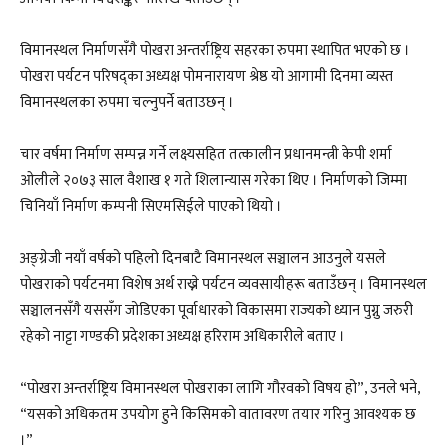
विमानस्थल निर्माणसँगै पोखरा अन्तर्राष्ट्रिय सहरका रुपमा स्थापित भएको छ ।
पोखरा पर्यटन परिषद्का अध्यक्ष पोमनारायण श्रेष्ठ यो आगामी दिनमा व्यस्त
विमानस्थलका रुपमा चल्नुपर्ने बताउछन् ।
चार वर्षमा निर्माण सम्पन्न गर्ने लक्ष्यसहित तत्कालीन प्रधानमन्त्री केपी शर्मा
ओलीले २०७३ साल वैशाख १ गते शिलान्यास गरेका थिए । निर्माणको जिम्मा
चिनियाँ निर्माण कम्पनी सिएमसिईले पाएको थियो ।
अङ्ग्रेजी नयाँ वर्षको पहिलो दिनबाटै विमानस्थल सञ्चालन आउनुले यसले
पोखराको पर्यटनमा विशेष अर्थ राख्ने पर्यटन व्यवसायीहरू बताउँछन् । विमानस्थल
सञ्चालनसँगै यससँग जोडिएका पूर्वाधारको विकासमा राज्यको ध्यान पुग्नु जरुरी
रहेको नाट्टा गण्डकी प्रदेशका अध्यक्ष हरिराम अधिकारीले बताए ।
“पोखरा अन्तर्राष्ट्रिय विमानस्थल पोखराका लागि गौरवको विषय हो”, उनले भने,
“यसको अधिकतम उपयोग हुने किसिमको वातावरण तयार गरिनु आवश्यक छ
।”