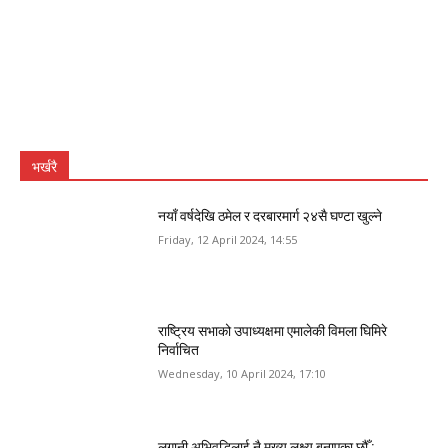
भर्खरै
नयाँ वर्षदेखि ठमेल र दरबारमार्ग २४सै घण्टा खुल्ने
Friday, 12 April 2024, 14:55
राष्ट्रिय सभाको उपाध्यक्षमा एमालेकी विमला घिमिरे
निर्वाचित
Wednesday, 10 April 2024, 17:10
लगानी अभिवृद्धिलाई नै मुख्य लक्ष्य बनाएका छौँ :