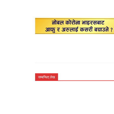
सम्बन्धित् लेख