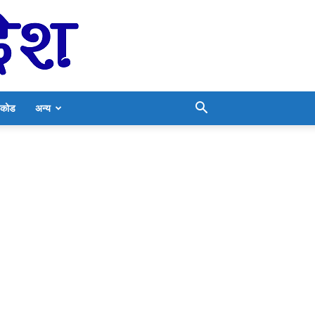
निकोड
अन्य