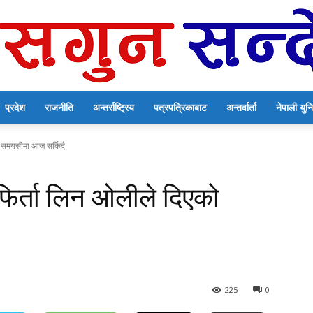
प्रदेश
राजनीति
अन्तर्राष्ट्रिय
पत्रपत्रिकाबाट
अन्तर्वार्ता
नेपाली यु
सगुन
एको समयसीमा आज सकिँदै
र फिर्ता लिन ओलीले दिएको
सन्देश
225
0