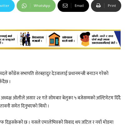
witter
WhatsApp
Email
Print
सदले काँग्रेस सभापति शेरबहादुर देउवालाई प्रधानमन्त्री बनाउन गरेको
िँदैछ ।
त अध्यक्ष ओलीले असार २१ गते सोमबार बेलुका ५ बजेसम्मको अल्टिमेटम दिँदै
े चेतावनी समेत दिनुभएको थियो ।
 जवाफ दिइसकेको छ । यसले एमालेभित्रको विवाद थप जटिल र नयाँ मोडमा