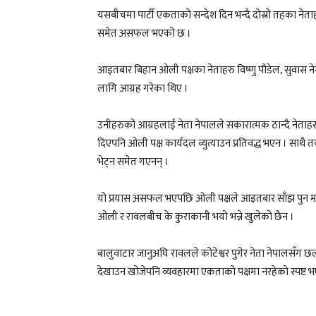
यसबीचमा पार्टी एकताको सन्देश दिन भन्दै दोस्रो तहका नेताहर
समेत असफल भएको छ ।
आइतबार बिहान ओली पक्षका नेताहरु विष्णु पौडेल, सुवास नेम्व
लागि आग्रह गरेका थिए ।
उनीहरुको आग्रहलाई नेता नेपालले सकारात्मक ठान्दै नेताह
दिएपनि ओली पक्ष कार्यदल व्युत्याउन प्रतिवद्ध भएन । साथ
भेट्न समेत गएनन् ।
यो प्रयास असफल भएपछि ओली पक्षले आइतबार साँझ पुन माध
ओली र रावलबीच के कुराकानी भयो भन्ने खुलेको छैन ।
बालुवाटार जानुअघि रावलले कोटेश्वर पुगेर नेता नेपालसँ
देखाउन खोजेपनि व्यवहारमा एकताको पक्षमा नरहेको स्पष्ट 