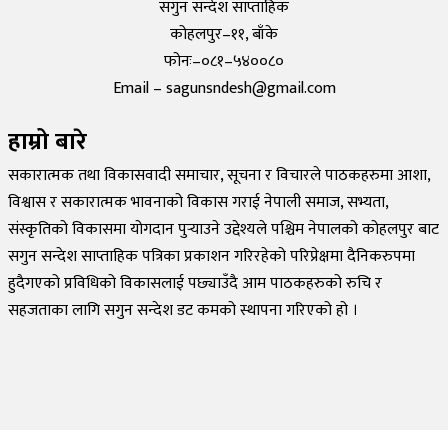
सगुन सन्देश साप्ताहिक
कोहलपुर–११, बाँके
फोनः–०८१–५४००८०
Email – sagunsndesh@gmail.com
हाम्रो बारे
सकारात्मक तथा विकासवादी समाचार, सूचना र विचारले पाठकहरुमा आशा,
विश्वास र सकारात्मक भावनाको विकास गराई नेपाली समाज, सभ्यता,
संस्कृतिको विकासमा योगदान पुर्‍याउने उद्देश्यले पश्चिम नेपालको कोहलपुर बाट
सगुन सन्देश साप्ताहिक पत्रिका प्रकाशन गरिरहेको परिप्रेक्षमा दैनिकरुपमा
हुदैगएको प्रविधिको विकासलाई पछ्याउँदै आम पाठकहरुको रुचि र
सहजताका लागि सगुन सन्देश डट कमको स्थापना गरिएको हो ।
©
2026
Sagun Sandesh