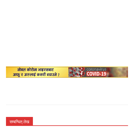
सम्बन्धित् लेख