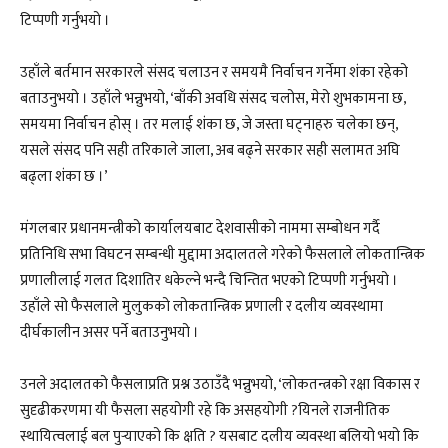
टिप्पणी गर्नुभयो ।
उहाँले बर्तमान सरकारले संसद चलाउन र समयमै निर्वाचन गर्नेमा शंका रहेको
बताउनुभयो । उहाँले भन्नुभयो, ‘बाँकी अवधि संसद चलोस, मेरो शुभकामना छ,
समयमा निर्वाचन होस् । तर मलाई शंका छ, जे जस्ता घट्नाहरु चलेका छन्,
यसले संसद पनि सही तरिकाले जाला, अब बढ्ने सरकार सही सलामत अघि
बढ्ला शंका छ ।’
मंगलबार प्रधानमन्त्रीको कार्यालयबाट देशवासीको नाममा सम्बोधन गर्दै
प्रतिनिधि सभा विघटन सम्बन्धी मुद्दामा अदालतले गरेको फैसलाले लोकतान्त्रिक
प्रणालीलाई गलत दिशातिर धकेल्ने भन्दै चिन्तित भएको टिप्पणी गर्नुभयो ।
उहाँले सो फैसलाले मुलुकको लोकतान्त्रिक प्रणाली र दलीय व्यवस्थामा
दीर्घकालीन असर पर्ने बताउनुभयो ।
उनले अदालतको फैसलाप्रति प्रश्न उठाउँदै भन्नुभयो, ‘लोकतन्त्रको रक्षा विकास र
सुदृढीकरणमा यी फैसला सहयोगी रहे कि असहयोगी ?यिनले राजनीतिक
स्थायित्वलाई बल पुर्‍याएको कि क्षति ? यसबाट दलीय व्यवस्था बलियो भयो कि