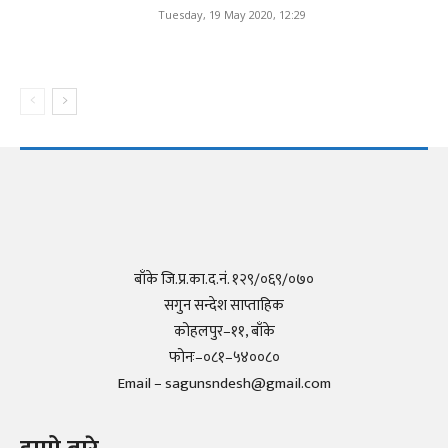
Tuesday, 19 May 2020, 12:29
बाँके जि.प्र.का.द.नं. १२९/०६९/०७०
सगुन सन्देश साप्ताहिक
कोहलपुर–११, बाँके
फोनः–०८१–५४००८०
Email – sagunsndesh@gmail.com