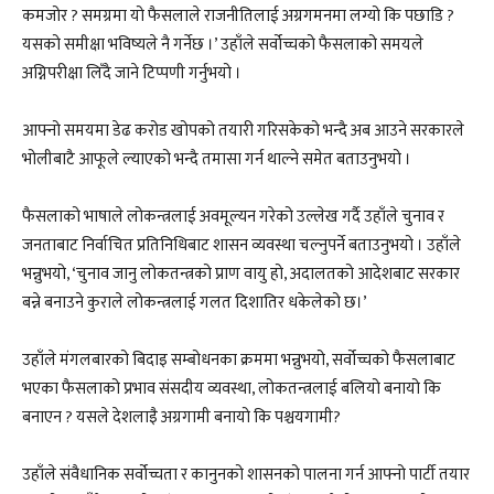
कमजोर ? समग्रमा यो फैसलाले राजनीतिलाई अग्रगमनमा लग्यो कि पछाडि ?
यसको समीक्षा भविष्यले नै गर्नेछ ।’ उहाँले सर्वोच्चको फैसलाको समयले
अग्निपरीक्षा लिँदै जाने टिप्पणी गर्नुभयो ।
आफ्नो समयमा डेढ करोड खोपको तयारी गरिसकेको भन्दै अब आउने सरकारले
भोलीबाटै आफूले ल्याएको भन्दै तमासा गर्न थाल्ने समेत बताउनुभयो ।
फैसलाको भाषाले लोकन्त्रलाई अवमूल्यन गरेको उल्लेख गर्दै उहाँले चुनाव र
जनताबाट निर्वाचित प्रतिनिधिबाट शासन व्यवस्था चल्नुपर्ने बताउनुभयो । उहाँले
भन्नुभयो, ‘चुनाव जानु लोकतन्त्रको प्राण वायु हो, अदालतको आदेशबाट सरकार
बन्ने बनाउने कुराले लोकन्त्रलाई गलत दिशातिर धकेलेको छ।’
उहाँले मंगलबारको बिदाइ सम्बोधनका क्रममा भन्नुभयो, सर्वोच्चको फैसलाबाट
भएका फैसलाको प्रभाव संसदीय व्यवस्था, लोकतन्त्रलाई बलियो बनायो कि
बनाएन ? यसले देशलाइै अग्रगामी बनायो कि पश्चयगामी?
उहाँले संवैधानिक सर्वोच्चता र कानुनको शासनको पालना गर्न आफ्नो पार्टी तयार