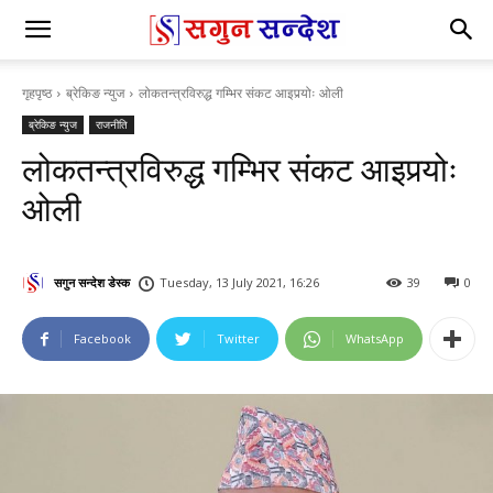
गृहपृष्ठ
ब्रेकिङ न्युज
लोकतन्त्रविरुद्ध गम्भिर संकट आइपर्‍योः ओली
ब्रेकिङ न्युज
राजनीति
लोकतन्त्रविरुद्ध गम्भिर संकट आइपर्‍योः
ओली
सगुन सन्देश डेस्क
Tuesday, 13 July 2021, 16:26
39
0
Facebook
Twitter
WhatsApp