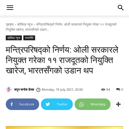
गृहपृष्ठ
ब्रेकिङ न्युज
मन्त्रिपरिषद्को निर्णय: ओली सरकारले नियुक्त गरेका ११ राजदूतको
नियुक्ति खारेज, भारतसँगको उडान...
ब्रेकिङ न्युज
राजनीति
मन्त्रिपरिषद्को निर्णय: ओली सरकारले
नियुक्त गरेका ११ राजदूतको नियुक्ति
खारेज, भारतसँगको उडान थप
सगुन सन्देश डेस्क
Monday, 19 July 2021, 20:00
84
0
Facebook
Twitter
WhatsApp