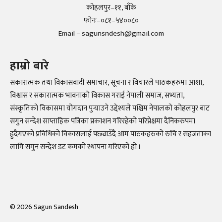
कोहलपुर–११, बाँके
फोनः–०८१–५४००८०
Email – sagunsndesh@gmail.com
हाम्रो बारे
सकारात्मक तथा विकासवादी समाचार, सूचना र विचारले पाठकहरुमा आशा,
विश्वास र सकारात्मक भावनाको विकास गराई नेपाली समाज, सभ्यता,
संस्कृतिको विकासमा योगदान पुर्‍याउने उद्देश्यले पश्चिम नेपालको कोहलपुर बाट
सगुन सन्देश साप्ताहिक पत्रिका प्रकाशन गरिरहेको परिप्रेक्षमा दैनिकरुपमा
हुदैगएको प्रविधिको विकासलाई पछ्याउँदै आम पाठकहरुको रुचि र सहजताका
लागि सगुन सन्देश डट कमको स्थापना गरिएको हो ।
©
2026
Sagun Sandesh