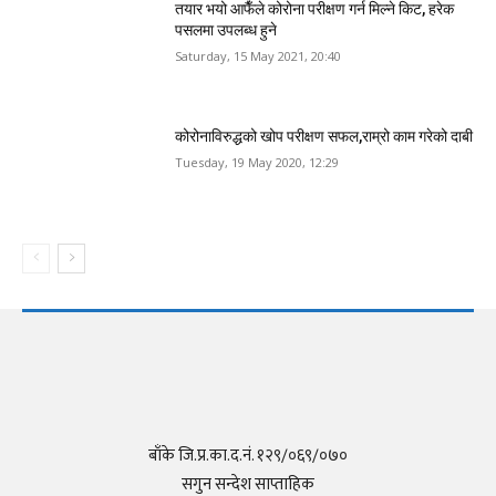
तयार भयो आफैँले कोरोना परीक्षण गर्न मिल्ने किट, हरेक
पसलमा उपलब्ध हुने
Saturday, 15 May 2021, 20:40
कोरोनाविरुद्धको खोप परीक्षण सफल,राम्रो काम गरेको दाबी
Tuesday, 19 May 2020, 12:29
बाँके जि.प्र.का.द.नं. १२९/०६९/०७०
सगुन सन्देश साप्ताहिक