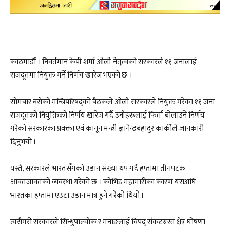
काठमाडौं । निवर्तमान केपी शर्मा ओली नेतृत्वको सरकारले ११ जनालाई
राजदूतमा नियुक्त गर्ने निर्णय खारेज भएको छ ।
सोमबार बसेको मन्त्रिपरिषद्को बैठकले ओली सरकारले नियुक्त गरेका ११ जना
राजदूतको नियुक्तिको निर्णय खारेज गर्दै उनीहरूलाई फिर्ता बोलाउने निर्णय
गरेको सरकारका प्रवक्ता एवं कानून मन्त्री ज्ञानेन्द्रबहादुर कार्कीले जानकारी
दिनुभयो ।
यस्तै, सरकारले भारतसँगको उडान संख्या थप गर्दै हप्तामा तीनपटक
आवतजावतको व्यवस्था गरेको छ । कोभिड महामारीका कारण यसअघि
भारतका हप्तामा एउटा उडान मात्र हुने गरेको थियो ।
त्यसैगरी सरकारले सिन्धुपाल्चोक र मनाङलाई विपद् संकटग्रस्त क्षेत्र घोषणा