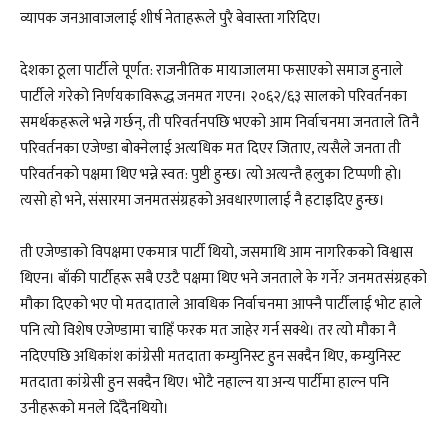
व्यापक जनआवाजलाई शीर्ष नेताहरूले पुरै बेवास्ता गरिदिए।
देशका ठूला पार्टीले पूर्णत: राजनीतिक मायाजालमा फसाएको समाज हुनाले
पार्टीले गरेको निर्णयकाविरूद्ध जनमत गएन। २०६२/६३ सालको परिवर्तनका
समर्थकहरूले भन्ने गर्छन्, ती परिवर्तनपछि भएको आम निर्वाचनमा जनताले तिनै
परिवर्तनका एजेण्डा बोक्नेलाई अत्यधिक मत दिएर जिताए, त्यसैले जनता ती
परिवर्तनको पक्षमा थिए भन्ने स्वत: पुष्टी हुन्छ। त्यो अत्यन्तै हलुका टिप्पणी हो।
त्यसो हो भने, संसारमा जनमतसंग्रहको अवधारणालाई नै हटाइदिए हुन्छ।
ती एजेण्डाको विपक्षमा एकमात्र पार्टी थियो, जसमाथि आम नागरिकको विश्वास
थिएन। बाँकी पार्टीहरू सबै एउटै पक्षमा थिए भने जनताले के गर्ने? जनमतसंग्रहको
मौका दिएको भए पो मतदाताले आवधिक निर्वाचनमा आफ्नै पार्टीलाई भोट हाले
पनि त्यो विशेष एजेण्डामा चाहिँ फरक मत जाहेर गर्न सक्थे। तर त्यो मौका नै
नदिएपछि अधिकांश कांग्रेसी मतदाता कम्युनिस्ट हुन सक्दैन थिए, कम्युनिस्ट
मतदाता कांग्रेसी हुन सक्दैन थिए। भोटै नहाल्न या अन्य पार्टीमा हाल्न पनि
उनीहरूको मनले दिँदैनथियो।