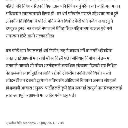
पहिले पनि निषेध गरिएको थिएन, अब पनि निषेध गर्नु पर्दैन। त्यो व्यक्तिगत मानव
अधिकार र स्वतन्त्रताको विषय हो। तर धर्म परिवर्तन गराउने उद्देश्यका साथ हुने
अनेकौँ गतिविधिमाथि पहिले पनि बन्देज थियो र फेरी पनि बन्देज लगाउनु नै
उपयुक्त हुन्छ। नत्र यसले नेपालको ऐतिहासिक पहिचानमा खलल पुग्ने गरी
समाजमा छिटै आगो सल्काउनेछ।
यस परिप्रेक्षमा नेपाललाई धर्म निरपेक्ष राष्ट्र नै कायम गर्ने या नगर्ने भन्नेबारेमा
जनतालाई आफ्नो मत राख्ने मौका दिइनै पर्छ। संविधान निर्माणको क्रममा
जनताले पाएको सो मौका र उनीहरूले अत्यधिक संख्यामा दिएको राय निश्चित
नेताहरूको स्वार्थ पुर्तिका लागि रद्दीको टोकरीमा फालिएको थियो। यस्तो
संवेदनशील र देशको दूरगामी भविष्यसँग जोडिएको विषयमा जनमत संग्रहको
विश्वव्यापी अभ्यास अनुरूप पार्टीहरूले कुनै ह्विप नलगाई सम्पूर्ण नागरिकहरूलाई
स्वतन्त्रतापूर्वक आफ्नो मत जाहेर गर्न पाउनु पर्छ।
प्रकाशित मिति:
Monday, 26 July 2021, 17:44