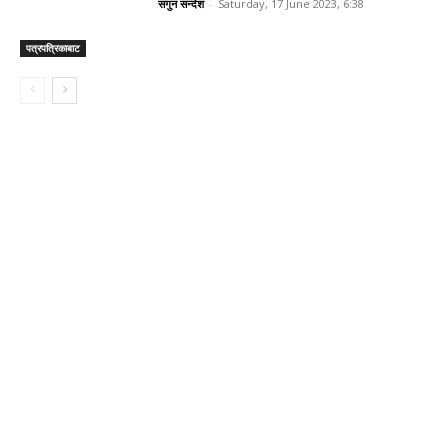
सगुन सन्देश
-
Saturday, 17 June 2023, 6:38
पत्रपत्रिकाबाट