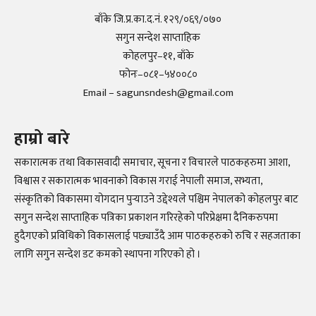
बाँके जि.प्र.का.द.नं. १२९/०६९/०७०
सगुन सन्देश साप्ताहिक
कोहलपुर–११, बाँके
फोनः–०८१–५४००८०
Email – sagunsndesh@gmail.com
हाम्रो बारे
सकारात्मक तथा विकासवादी समाचार, सूचना र विचारले पाठकहरुमा आशा,
विश्वास र सकारात्मक भावनाको विकास गराई नेपाली समाज, सभ्यता,
संस्कृतिको विकासमा योगदान पुर्‍याउने उद्देश्यले पश्चिम नेपालको कोहलपुर बाट
सगुन सन्देश साप्ताहिक पत्रिका प्रकाशन गरिरहेको परिप्रेक्षमा दैनिकरुपमा
हुदैगएको प्रविधिको विकासलाई पछ्याउँदै आम पाठकहरुको रुचि र सहजताका
लागि सगुन सन्देश डट कमको स्थापना गरिएको हो ।