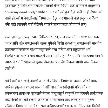
हृदयेन्द्रलाई गद्दीनशीन गराउने भारतको चेस्टा थियो। राजा ज्ञानेन्द्रले प्रत्युत्तरमा
“over my dead body” अर्थात “म मरे पनि त्यो हुन दिन्न” भन्दै “गद्दी नेपालीको
नासो हो, त्यो म नेपालीलाई जिम्मा लगाउँछु। तर भारतले चाहे अनुरुप गर्दिन”
भनेर गद्दी त्यागको बाटो रोजेको बताउने जानकारहरू जीवित नै छन्।
राजा ज्ञानेन्द्रको प्रत्युत्तरबाट चिडिएको भारत, बाल राजाको अवधारणाबाट एक
कदम अघि बढेर गणतन्त्रको पक्षमा पुगेको थियो। तत्पश्चात्, गणतन्त्रको भारतीय
प्रस्तावलाई कतिपय पश्चिमा राष्ट्रहरूले तथा तिनै पश्चिमा राष्ट्रहरूको धर्म
निरपेक्षताको प्रस्तावलाई भारतले समर्थन गर्ने सहमति भएपछि आमरूपमा माग नै
नभएको धर्म निरपेक्षताले सुवास नेम्वाङमार्फत वैधानिकता पायो। वास्तविकता
त्यही हो।
त्यो वैधानिकतालाई नेपाली जनताले संविधान निर्माणका क्रममा तोड्ने प्रयास
नगरेका होइनन्। २०७२ सालको संविधानको मस्यौदाबारे गरिएको राय
संकलनमा अत्यधिक बहुमतले नेपाल हिन्दु राष्ट्र नै रहनुपर्ने राय दिएको सार्वजनिक
भइसकेको छ। भन्ने बेलामा जनताको अभिमतका साथ जनचाहाना अनुरूप
संविधान निर्माण गर्न संविधानसभा चाहिएको भनियो। तर धर्म निरपेक्षता विरोधी