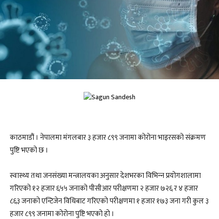
काठमाडौं । नेपालमा मंगलबार ३ हजार ८९९ जनामा कोरोना भाइरसको संक्रमण
पुष्टि भएको छ ।
स्वास्थ्य तथा जनसंख्या मन्त्रालयका अनुसार देशभरका विभिन्‍न प्रयोगशालामा
गरिएको १२ हजार ६५५ जनाको पीसीआर परीक्षणमा २ हजार ७२६ र ४ हजार
८६३ जनाको एन्टिजेन विधिबाट गरिएको परीक्षणमा १ हजार १७३ जना गरी कुल ३
हजार ८९९ जनामा कोरोना पुष्टि भएको हो ।