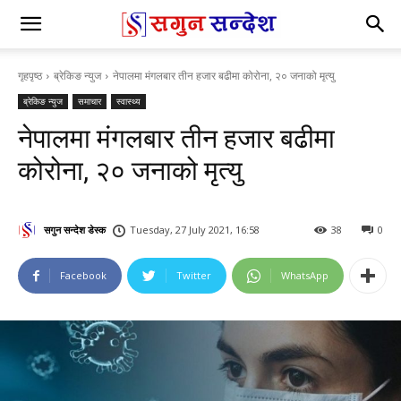
गृहपृष्ठ
ब्रेकिङ न्युज
नेपालमा मंगलबार तीन हजार बढीमा कोरोना, २० जनाको मृत्यु
ब्रेकिङ न्युज
समाचार
स्वास्थ्य
नेपालमा मंगलबार तीन हजार बढीमा
कोरोना, २० जनाको मृत्यु
सगुन सन्देश डेस्क
Tuesday, 27 July 2021, 16:58
38
0
Facebook
Twitter
WhatsApp