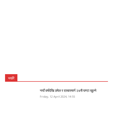
भर्खरै
नयाँ वर्षदेखि ठमेल र दरबारमार्ग २४सै घण्टा खुल्ने
Friday, 12 April 2024, 14:55