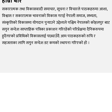
हाम्रो बारे
सकारात्मक तथा विकासवादी समाचार, सूचना र विचारले पाठकहरुमा आशा,
विश्वास र सकारात्मक भावनाको विकास गराई नेपाली समाज, सभ्यता,
संस्कृतिको विकासमा योगदान पुर्‍याउने उद्देश्यले पश्चिम नेपालको कोहलपुर बाट
सगुन सन्देश साप्ताहिक पत्रिका प्रकाशन गरिरहेको परिप्रेक्षमा दैनिकरुपमा
हुदैगएको प्रविधिको विकासलाई पछ्याउँदै आम पाठकहरुको रुचि र
सहजताका लागि सगुन सन्देश डट कमको स्थापना गरिएको हो ।
©
2026
Sagun Sandesh