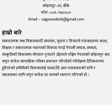
कोहलपुर–११, बाँके
फोनः–०८१–५४००८०
Email – sagunsndesh@gmail.com
हाम्रो बारे
सकारात्मक तथा विकासवादी समाचार, सूचना र विचारले पाठकहरुमा आशा,
विश्वास र सकारात्मक भावनाको विकास गराई नेपाली समाज, सभ्यता,
संस्कृतिको विकासमा योगदान पुर्‍याउने उद्देश्यले पश्चिम नेपालको कोहलपुर बाट
सगुन सन्देश साप्ताहिक पत्रिका प्रकाशन गरिरहेको परिप्रेक्षमा दैनिकरुपमा
हुदैगएको प्रविधिको विकासलाई पछ्याउँदै आम पाठकहरुको रुचि र
सहजताका लागि सगुन सन्देश डट कमको स्थापना गरिएको हो ।
©
2026
Sagun Sandesh