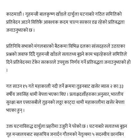
काठमाडौं । गृहमन्त्री बालकृष्ण खाँडले दार्चुला घटनाबारे गठित समितिको
प्रतिवेदन आउने वित्तिकै आवश्यक कदम चाल्न सरकार दृढ रहेको प्रतिवद्धता
जनाउनुभएको छ ।
प्रतिनिधि सभाको मंगलबारको बैठकमा विभिन्न दलका सांसदहरुले उठाएका
प्रश्नको जवाफ दिँदै गृहमन्त्री खाँडले सत्यतथ्य बुझ्ने काम भइरहेकाले समितिले
दिने प्रतिवेदनमा टेकेर सरकारले उपयुक्त निर्णय गर्ने प्रतिवद्धता जनाउनुभएको हो
।
गत साउन १५ गते महाकाली नदी तर्ने क्रममा तुइनबाट खसेर व्यास २ का ३३
वर्षीय जयसिंह धामी वेपत्ता भएका थिए । प्रत्यक्षदर्शीहरुका अनुसार, भारतीय
सुरक्षा बल एसएसबीले तुइनको लठ्ठा काट्दा धामी महाकालीमा खसेर बेपत्ता
भएका हुन् ।
उक्त घटनाविरुद्ध दार्चुला प्रहरीमा उजुरी ने परेको छ । घटनाबारे सत्यतथ्य बुझ्न
गृह मन्त्रालयबाट सहसचिव जनार्दन गौतमको नेतृत्वमा ५ सदस्यीय छानबिन