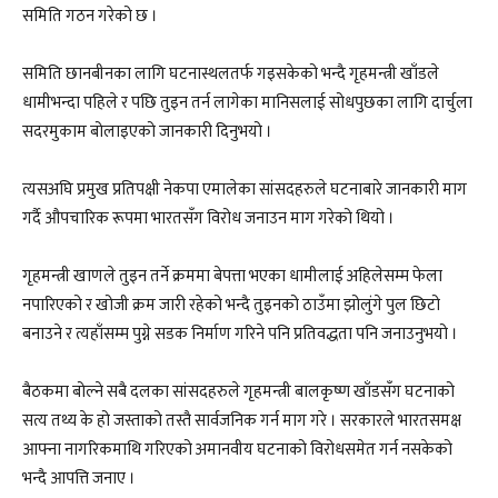
समिति गठन गरेको छ ।
समिति छानबीनका लागि घटनास्थलतर्फ गइसकेको भन्दै गृहमन्त्री खाँडले
धामीभन्दा पहिले र पछि तुइन तर्न लागेका मानिसलाई सोधपुछका लागि दार्चुला
सदरमुकाम बोलाइएको जानकारी दिनुभयो ।
त्यसअघि प्रमुख प्रतिपक्षी नेकपा एमालेका सांसदहरुले घटनाबारे जानकारी माग
गर्दै औपचारिक रूपमा भारतसँग विरोध जनाउन माग गरेको थियो ।
गृहमन्त्री खाणले तुइन तर्ने क्रममा बेपत्ता भएका धामीलाई अहिलेसम्म फेला
नपारिएको र खोजी क्रम जारी रहेको भन्दै तुइनको ठाउँमा झोलुंगे पुल छिटो
बनाउने र त्यहाँसम्म पुग्ने सडक निर्माण गरिने पनि प्रतिवद्धता पनि जनाउनुभयो ।
बैठकमा बोल्ने सबै दलका सांसदहरुले गृहमन्त्री बालकृष्ण खाँडसँग घटनाको
सत्य तथ्य के हो जस्ताको तस्तै सार्वजनिक गर्न माग गरे । सरकारले भारतसमक्ष
आफ्ना नागरिकमाथि गरिएको अमानवीय घटनाको विरोधसमेत गर्न नसकेको
भन्दै आपत्ति जनाए ।