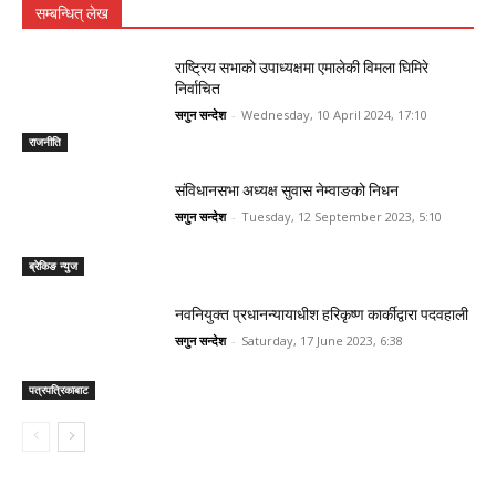
सम्बन्धित् लेख
राष्ट्रिय सभाको उपाध्यक्षमा एमालेकी विमला घिमिरे
निर्वाचित
सगुन सन्देश
-
Wednesday, 10 April 2024, 17:10
राजनीति
संविधानसभा अध्यक्ष सुवास नेम्वाङको निधन
सगुन सन्देश
-
Tuesday, 12 September 2023, 5:10
ब्रेकिङ न्युज
नवनियुक्त प्रधानन्यायाधीश हरिकृष्ण कार्कीद्वारा पदवहाली
सगुन सन्देश
-
Saturday, 17 June 2023, 6:38
पत्रपत्रिकाबाट