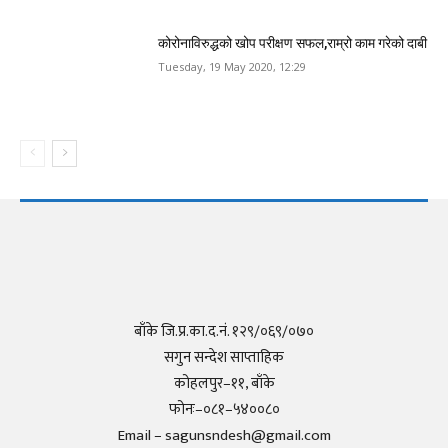
कोरोनाविरुद्धको खोप परीक्षण सफल,राम्रो काम गरेको दाबी
Tuesday, 19 May 2020, 12:29
बाँके जि.प्र.का.द.नं. १२९/०६९/०७०
सगुन सन्देश साप्ताहिक
कोहलपुर–११, बाँके
फोनः–०८१–५४००८०
Email – sagunsndesh@gmail.com