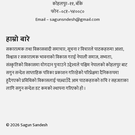
कोहलपुर–११, बाँके
फोनः–०८१–५४००८०
Email – sagunsndesh@gmail.com
हाम्रो बारे
सकारात्मक तथा विकासवादी समाचार, सूचना र विचारले पाठकहरुमा आशा,
विश्वास र सकारात्मक भावनाको विकास गराई नेपाली समाज, सभ्यता,
संस्कृतिको विकासमा योगदान पुर्‍याउने उद्देश्यले पश्चिम नेपालको कोहलपुर बाट
सगुन सन्देश साप्ताहिक पत्रिका प्रकाशन गरिरहेको परिप्रेक्षमा दैनिकरुपमा
हुदैगएको प्रविधिको विकासलाई पछ्याउँदै आम पाठकहरुको रुचि र सहजताका
लागि सगुन सन्देश डट कमको स्थापना गरिएको हो ।
©
2026
Sagun Sandesh