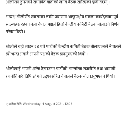
ओलीसँग हुनसक्ने संभावित वार्ताको लागि बैठक सारिएको दावी गर्छन् ।
अध्यक्ष ओलीसँग एकताका लागि प्रयासमा आफूपक्षीय एकता कार्यदलका पूर्व
सदस्यहरु रहेका बेला नेपाल पक्षले हिजो केन्द्रीय कमिटी बैठक बोलाउने निर्णय
गरेका थियो ।
ओलीले यही साउन २४ गते पार्टीको केन्द्रीय कमिटी बैठक बोलाएकाले नेपालले
त्यो भन्दा अगावै आफ्नो पक्षको बैडक डाक्नुभएको थियो ।
ओलीलाई आफ्नो शक्ति देखाउन र पार्टीको आन्तरिक राजनीति तथा आगामी
रणनीतिबारे ‘ब्रिफिङ’ गर्ने उद्देश्यसहित नेपालले बैठक बोलाउनुभएको थियो ।
प्रकाशित मिति:
Wednesday, 4 August 2021, 12:06