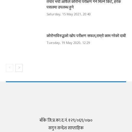
तयार भयो आफैँले कोरोना परीक्षण गर्न मिल्ने किट, हरेक
पसलमा उपलब्ध हुने
Saturday, 15 May 2021, 20:40
कोरोनाविरुद्धको खोप परीक्षण सफल,राम्रो काम गरेको दाबी
Tuesday, 19 May 2020, 12:29
बाँके जि.प्र.का.द.नं. १२९/०६९/०७०
सगुन सन्देश साप्ताहिक