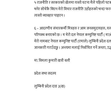
५ राजनीति र सरकारको खेलमा यस्तो घटना मैले पहिलो पटक बे
भनेर सोचेकै थिएन मेरो विचार राजनीति उहाँहरुको भन्दा फरक 
त्यस्तो व्यावहार पाइएन ।
६ – आदरणीय संचारकर्मी मित्रहरु र आम जनसमुदायहरु, यस 
परिपक्व बनाएको छ । म मेरो दल नेपाल कम्युनिष्ट पार्टी ( माओवादी
मेरो नामबाट नेपाल कम्युनिष्ट पार्टी (एमाले) लुम्बिनी प्रदे
जानकारी गराउँदछु । अन्त्यमा मलाई निर्वाचित गर्ने जनता, उद्ध
मा. विमला कुमारी खत्री वली
प्रदेश सभा सदस्य
लुम्बिनी प्रदेश दाङ ३(ख)