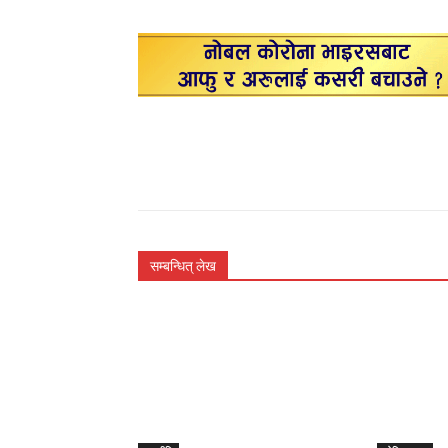
सम्बन्धित् लेख