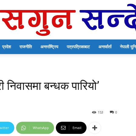
प्रदेश
राजनीति
अन्तर्राष्ट्रिय
पत्रपत्रिकाबाट
अन्तर्वार्ता
नेपाली यु
सगुन
री निवासमा बन्धक पारियो’
सन्देश
153
0
witter
WhatsApp
Email