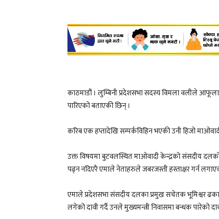
काठमाडौं । लुम्बिनी प्रदेशसभा सदस्य विमला वलीले आफूला
पारिएको बताएकी छिन् ।
करिब एक हप्तादेखि सम्पर्कविहिन भएकी उनी हिजो माओवादी क
उक्त विषयमा बुटवलस्थित माओवादी केन्द्रको संसदीय दलको क
पढ्न नदिएरै एमाले नेताहरुले जबरजस्ती हस्ताक्षर गर्न लगा
एमाले प्रदेशसभा संसदीय दलका प्रमुख सचेतक भूमिश्वर ढक
लगेको दावी गर्दै उनले मुख्यमन्त्री निवासमा बन्धक पारेको दाब