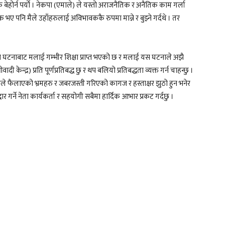
होर्न पर्यो । नेकपा (एमाले) ले यस्तो अराजनैतिक र अनैतिक काम गर्ला
भए पनि मैले उहाँहरुलाई अविभावककै रुपमा मान्ने र बुझ्ने गर्दथे । तर
घटनाबाट मलाई गम्भीर शिक्षा प्राप्त भएको छ र मलाई यस घटनाले अझै
 केन्द्र) प्रति पूर्णप्रतिबद्ध छु र थप बलियो प्रतिबद्धता व्यक्त गर्न चाहन्छु ।
श दलले फैलाएको भ्रमहरु र जबरजस्ती गरिएको कागज र हस्ताक्षर झुठो हुन भनेर
ार गर्ने नेता कार्यकर्ता र सहयोगी सबैमा हार्दिक आभार प्रकट गर्दछु ।