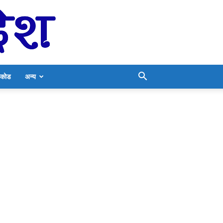
निकोड
अन्य