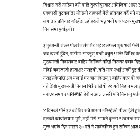
विश्वास गरी गाडिमा बसे गाडि तुल्सीपुरबाट अमिलिया आएर उह
एक्कासी बुटवलतिर मोडियो तत्कालै मैले प्रतिवाद गर्दै भनें 
लगातार प्रतिवाद गरिहँदा उहाँहरुले भन्नु भयो एक पटक मुख्यमन्
निवासमा पुर्याइयो ।
३ मुख्मन्त्री शंकर पोखरेलसंग भेट भई छलफल शुरु भयो फेरी उ
अब त्यस्तो हुँदैन, पार्टीमा आउनुस् मन्त्री बन्नुस् ! भनेर विभि
मुख्यमन्त्री निवासबाट बाहिर निस्किनै नदिई निरन्तर दबाव दिइ
नदिई जबरजस्ती हस्ताक्षर गराइयो, यति मात्र नभई अर्को दुइ
गराइसकेपछि अब मलाई घर जान दिन्छन् र बाहिर गएर यो ज
गते देखि मुख्यमन्त्री निवास भित्रै राखियो २० गते बिहान 
बनाएर समय र परिस्थिति हेरी म आज जसरी पनि निस्कनु पर्छ 
४ दिनको पौने १२ बजेतिर सबै आराम गरिरहेको मौका हेरी ट्वाइ
दलको कार्यालयमा पुगे, जहाँ मेरो आफनै बुल्ला र स्वतन्त्र
मुक्त भएकै दिन साउन २० गते नै सार्वजनिक हुन सकिन आज 