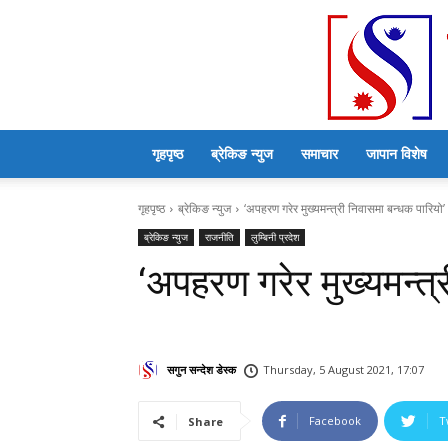
गृहपृष्ठ
ब्रेकिङ न्युज
समाचार
जापान विशेष
गृहपृष्ठ
ब्रेकिङ न्युज
‘अपहरण गरेर मुख्यमन्त्री निवासमा बन्धक पारियो’
ब्रेकिङ न्युज
राजनीति
लुम्बिनी प्रदेश
‘अपहरण गरेर मुख्यमन्त्
सगुन सन्देश डेस्क
Thursday, 5 August 2021, 17:07
Facebook
T
Share