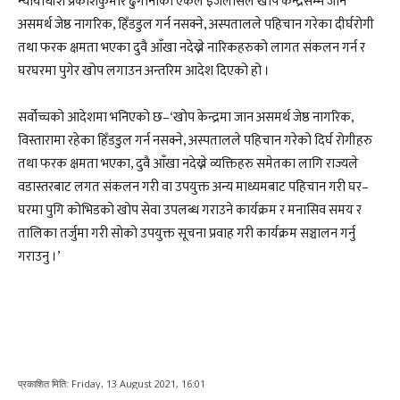
न्यायाधीश प्रकाशकुमार ढुंगानाको एकल इजलासले खोप केन्द्रसम्म जान
असमर्थ जेष्ठ नागरिक, हिँडडुल गर्न नसक्ने, अस्पतालले पहिचान गरेका दीर्घरोगी
तथा फरक क्षमता भएका दुवै आँखा नदेख्ने नारिकहरुको लागत संकलन गर्न र
घरघरमा पुगेर खोप लगाउन अन्तरिम आदेश दिएको हो ।
सर्वोच्चको आदेशमा भनिएको छ–‘खोप केन्द्रमा जान असमर्थ जेष्ठ नागरिक,
विस्तारामा रहेका हिँडडुल गर्न नसक्ने, अस्पतालले पहिचान गरेको दिर्घ रोगीहरु
तथा फरक क्षमता भएका, दुवै आँखा नदेख्ने व्यक्तिहरु समेतका लागि राज्यले
वडास्तरबाट लगत संकलन गरी वा उपयुक्त अन्य माध्यमबाट पहिचान गरी घर–
घरमा पुगि कोभिडको खोप सेवा उपलब्ध गराउने कार्यक्रम र मनासिव समय र
तालिका तर्जुमा गरी सोको उपयुक्त सूचना प्रवाह गरी कार्यक्रम सञ्चालन गर्नु
गराउनु ।’
प्रकाशित मिति:
Friday, 13 August 2021, 16:01