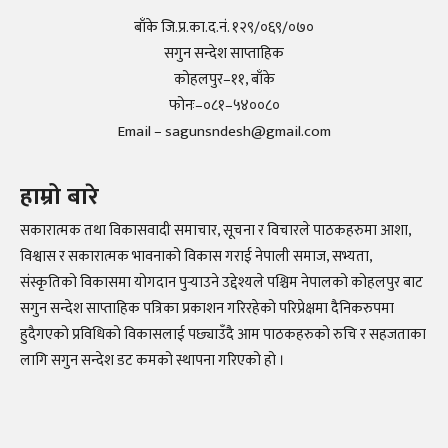
बाँके जि.प्र.का.द.नं. १२९/०६९/०७०
सगुन सन्देश साप्ताहिक
कोहलपुर–११, बाँके
फोनः–०८१–५४००८०
Email – sagunsndesh@gmail.com
हाम्रो बारे
सकारात्मक तथा विकासवादी समाचार, सूचना र विचारले पाठकहरुमा आशा,
विश्वास र सकारात्मक भावनाको विकास गराई नेपाली समाज, सभ्यता,
संस्कृतिको विकासमा योगदान पुर्‍याउने उद्देश्यले पश्चिम नेपालको कोहलपुर बाट
सगुन सन्देश साप्ताहिक पत्रिका प्रकाशन गरिरहेको परिप्रेक्षमा दैनिकरुपमा
हुदैगएको प्रविधिको विकासलाई पछ्याउँदै आम पाठकहरुको रुचि र सहजताका
लागि सगुन सन्देश डट कमको स्थापना गरिएको हो ।