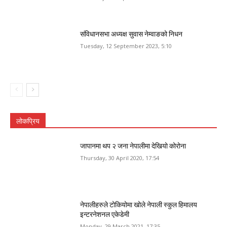
संविधानसभा अध्यक्ष सुवास नेम्वाङको निधन
Tuesday, 12 September 2023, 5:10
लोकप्रिय
जापानमा थप २ जना नेपालीमा देखियो कोरोना
Thursday, 30 April 2020, 17:54
नेपालीहरुले टोकियोमा खोले नेपाली स्कुल हिमालय
इन्टरनेशनल एकेडेमी
Monday, 29 March 2021, 17:35