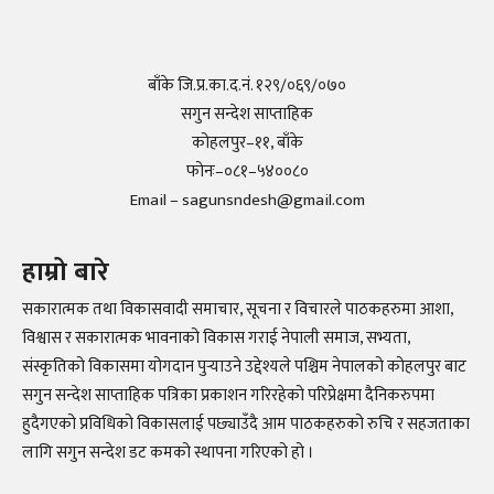
बाँके जि.प्र.का.द.नं. १२९/०६९/०७०
सगुन सन्देश साप्ताहिक
कोहलपुर–११, बाँके
फोनः–०८१–५४००८०
Email – sagunsndesh@gmail.com
हाम्रो बारे
सकारात्मक तथा विकासवादी समाचार, सूचना र विचारले पाठकहरुमा आशा,
विश्वास र सकारात्मक भावनाको विकास गराई नेपाली समाज, सभ्यता,
संस्कृतिको विकासमा योगदान पुर्‍याउने उद्देश्यले पश्चिम नेपालको कोहलपुर बाट
सगुन सन्देश साप्ताहिक पत्रिका प्रकाशन गरिरहेको परिप्रेक्षमा दैनिकरुपमा
हुदैगएको प्रविधिको विकासलाई पछ्याउँदै आम पाठकहरुको रुचि र सहजताका
लागि सगुन सन्देश डट कमको स्थापना गरिएको हो ।