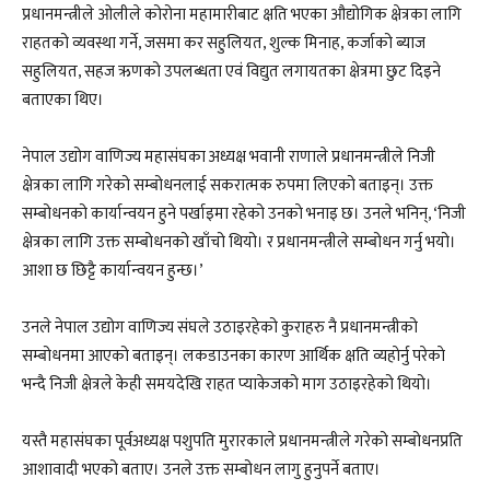
प्रधानमन्त्रीले ओलीले कोरोना महामारीबाट क्षति भएका औद्योगिक क्षेत्रका लागि
राहतको व्यवस्था गर्ने, जसमा कर सहुलियत, शुल्क मिनाह, कर्जाको ब्याज
सहुलियत, सहज ऋणको उपलब्धता एवं विद्युत लगायतका क्षेत्रमा छुट दिइने
बताएका थिए।
नेपाल उद्योग वाणिज्य महासंघका अध्यक्ष भवानी राणाले प्रधानमन्त्रीले निजी
क्षेत्रका लागि गरेको सम्बोधनलाई सकरात्मक रुपमा लिएको बताइन्। उक्त
सम्बोधनको कार्यान्वयन हुने पर्खाइमा रहेको उनकाे भनाइ छ। उनले भनिन्, ‘निजी
क्षेत्रका लागि उक्त सम्बोधनको खाँचो थियो। र प्रधानमन्त्रीले सम्बोधन गर्नु भयो।
आशा छ छिट्टै कार्यान्वयन हुन्छ।’
उनले नेपाल उद्योग वाणिज्य संघले उठाइरहेको कुराहरु नै प्रधानमन्त्रीको
सम्बोधनमा आएको बताइन्। लकडाउनका कारण आर्थिक क्षति व्यहाेर्नु परेकाे
भन्दै निजी क्षेत्रले केही समयदेखि राहत प्याकेजको माग उठाइरहेको थियो।
यस्तै महासंघका पूर्वअध्यक्ष पशुपति मुरारकाले प्रधानमन्त्रीले गरेको सम्बोधनप्रति
आशावादी भएको बताए। उनले उक्त सम्बोधन लागु हुनुपर्ने बताए।