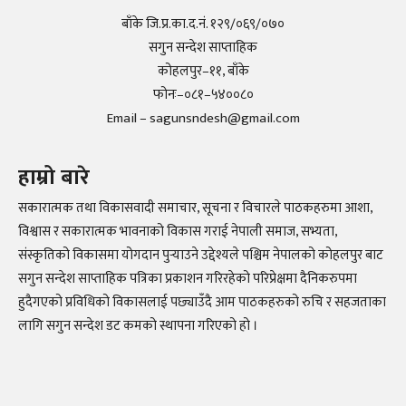
बाँके जि.प्र.का.द.नं. १२९/०६९/०७०
सगुन सन्देश साप्ताहिक
कोहलपुर–११, बाँके
फोनः–०८१–५४००८०
Email – sagunsndesh@gmail.com
हाम्रो बारे
सकारात्मक तथा विकासवादी समाचार, सूचना र विचारले पाठकहरुमा आशा,
विश्वास र सकारात्मक भावनाको विकास गराई नेपाली समाज, सभ्यता,
संस्कृतिको विकासमा योगदान पुर्‍याउने उद्देश्यले पश्चिम नेपालको कोहलपुर बाट
सगुन सन्देश साप्ताहिक पत्रिका प्रकाशन गरिरहेको परिप्रेक्षमा दैनिकरुपमा
हुदैगएको प्रविधिको विकासलाई पछ्याउँदै आम पाठकहरुको रुचि र सहजताका
लागि सगुन सन्देश डट कमको स्थापना गरिएको हो ।