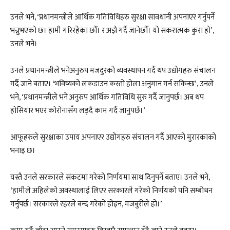
उनले भने, ‘प्रधानमन्त्रीले आर्थिक गतिविधिहरु सुरक्षा सावधानी अपनाएर गर्नुपर्ने
भन्नुभएको छ। हामी गरिरहेका छौँ। र अझै गर्दै जानेछौँ। यो सकरात्मक कुरा हाे’,
उनले भने।
उनले प्रधानमन्त्रीले भनेअनुरुप मजदुरको व्यवस्थापन गर्दै थप उद्योगहरु संचालन
गर्दै जाने बताए। ‘भविष्यको लकडाउन कस्तो होला अनुमान गर्न सकिन्छ’, उनले
भने, ‘प्रधानमन्त्रीले भने अनुरुप आर्थिक गतिविधि सुरु गर्दै जानुपर्छ। अब थप
होसियार भएर कोरोनासँग लड्दै काम गर्दै जानुपर्छ।’
आफूहरुले सुरक्षाका उपाय अपनाएर उद्योगहरु संचालन गर्दै आएको मुरारकाकाे
भनाइ छ।
यस्तै उनले सरकारले संकटमा गरेको निर्णयमा साथ दिनुपर्ने बताए। उनले भने,
‘हामीले अहिलेको अवस्थालाई लिएर सरकारले गरेको निर्णयको पनि सम्बोधन
गर्नुपर्छ। सरकारले रहरले बन्द गरेको होइन, मजबुरीले हो।’