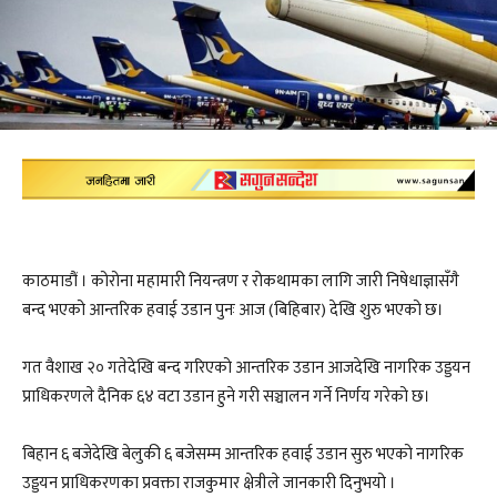
काठमाडौं । कोरोना महामारी नियन्त्रण र रोकथामका लागि जारी निषेधाज्ञासँगै
बन्द भएको आन्तरिक हवाई उडान पुनः आज (बिहिबार) देखि शुरु भएको छ।
गत वैशाख २० गतेदेखि बन्द गरिएको आन्तरिक उडान आजदेखि नागरिक उड्डयन
प्राधिकरणले दैनिक ६४ वटा उडान हुने गरी सञ्चालन गर्ने निर्णय गरेको छ।
बिहान ६ बजेदेखि बेलुकी ६ बजेसम्म आन्तरिक हवाई उडान सुरु भएको नागरिक
उड्डयन प्राधिकरणका प्रवक्ता राजकुमार क्षेत्रीले जानकारी दिनुभयो ।