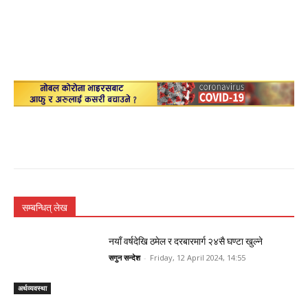
सम्बन्धित् लेख
नयाँ वर्षदेखि ठमेल र दरबारमार्ग २४सै घण्टा खुल्ने
सगुन सन्देश
-
Friday, 12 April 2024, 14:55
अर्थव्यवस्था