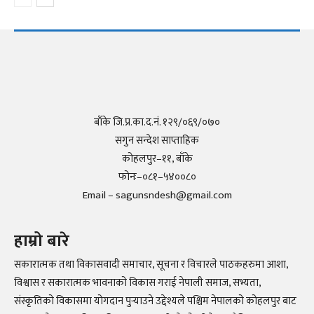
बाँके जि.प्र.का.द.नं. १२९/०६९/०७०
सगुन सन्देश साप्ताहिक
कोहलपुर–११, बाँके
फोनः–०८१–५४००८०
Email – sagunsndesh@gmail.com
हाम्रो बारे
सकारात्मक तथा विकासवादी समाचार, सूचना र विचारले पाठकहरुमा आशा,
विश्वास र सकारात्मक भावनाको विकास गराई नेपाली समाज, सभ्यता,
संस्कृतिको विकासमा योगदान पुर्‍याउने उद्देश्यले पश्चिम नेपालको कोहलपुर बाट