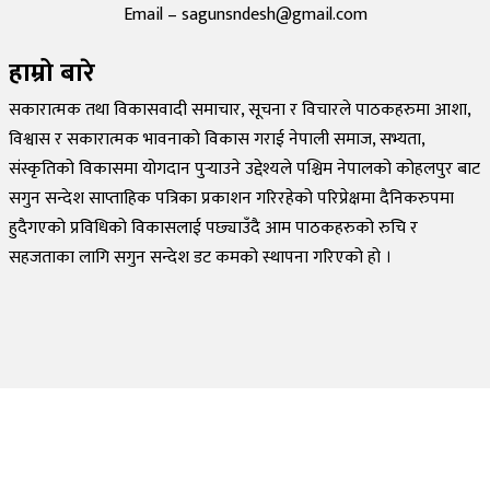
Email – sagunsndesh@gmail.com
हाम्रो बारे
सकारात्मक तथा विकासवादी समाचार, सूचना र विचारले पाठकहरुमा आशा,
विश्वास र सकारात्मक भावनाको विकास गराई नेपाली समाज, सभ्यता,
संस्कृतिको विकासमा योगदान पुर्‍याउने उद्देश्यले पश्चिम नेपालको कोहलपुर बाट
सगुन सन्देश साप्ताहिक पत्रिका प्रकाशन गरिरहेको परिप्रेक्षमा दैनिकरुपमा
हुदैगएको प्रविधिको विकासलाई पछ्याउँदै आम पाठकहरुको रुचि र
सहजताका लागि सगुन सन्देश डट कमको स्थापना गरिएको हो ।
©
2026
Sagun Sandesh