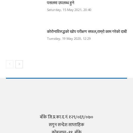
पसलमा उपलब्ध हुने
Saturday, 15 May 2021, 20:40
कोरोनाविरुद्धको खोप परीक्षण सफल,राम्रो काम गरेको दाबी
Tuesday, 19 May 2020, 12:29
बाँके जि.प्र.का.द.नं. १२९/०६९/०७०
सगुन सन्देश साप्ताहिक
कोहलपुर–११, बाँके