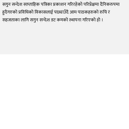
सगुन सन्देश साप्ताहिक पत्रिका प्रकाशन गरिरहेको परिप्रेक्षमा दैनिकरुपमा
हुदैगएको प्रविधिको विकासलाई पछ्याउँदै आम पाठकहरुको रुचि र
सहजताका लागि सगुन सन्देश डट कमको स्थापना गरिएको हो ।
©
2026
Sagun Sandesh