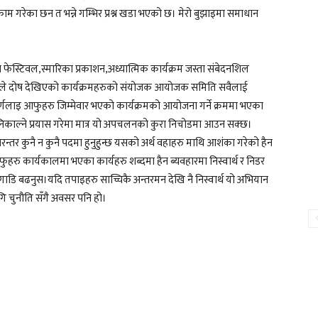
काम गरेका छन त भन्ने गम्भिर प्रश्न खडा भएको छ। मेरो बुझाइमा समाधान
फेस्टिवल,स्मारिका प्रकाशन,अध्यात्मिक कार्यक्रम जस्ता संबेदनशिल
ितिले दोष देखिएको कार्यक्रमहरुको संयोजक आयोजक समिति सवैलाई
णलाइ आफुहरु जिम्मेवार भएको कार्यक्रमको आयोजना गर्ने क्रममा भएका
ल्ने प्रयास गरेमा मात्र यो अपचलनको कुरा निचोडमा आउन सक्छ।
्तर कुनै न कुनै पदमा हुनुहुन्छ यसको अर्थ वहाहरु माथि आशंका गरेको हैन
रु कार्यकालमा भएका कार्यहरु शब्दमा हैन ब्यवहारमा निस्वार्थ र निडर
 अगाडि बढनुस।यदि तपाइहरु साच्चिकै अन्तरमन देखि नै निस्वार्थ यो अभियान
ि चुनौति सँगै अवसर पनि हो।