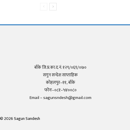
बाँके जि.प्र.का.द.नं. १२९/०६९/०७०
सगुन सन्देश साप्ताहिक
कोहलपुर–११, बाँके
फोनः–०८१–५४००८०
Email – sagunsndesh@gmail.com
©
2026
Sagun Sandesh