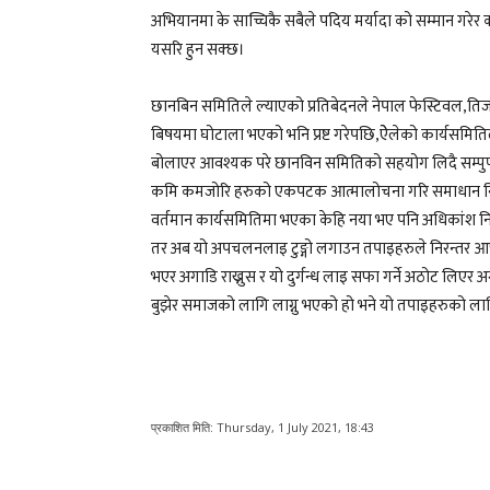
अभियानमा के साच्चिकै सबैले पदिय मर्यादा को सम्मान गरेर 
यसरि हुन सक्छ।
छानबिन समितिले ल्याएको प्रतिबेदनले नेपाल फेस्टिवल,तिज 
बिषयमा घोटाला भएको भनि प्रष्ट गरेपछि,ऐेलेको कार्यसम
बोलाएर आवश्यक परे छानविन समितिको सहयोग लिदै सम्पुर्
कमि कमजोरि हरुको एकपटक आत्मालोचना गरि समाधान निका
वर्तमान कार्यसमितिमा भएका केहि नया भए पनि अधिकांश निरन
तर अब यो अपचलनलाइ टुङ्गो लगाउन तपाइहरुले निरन्तर आफुह
भएर अगाडि राख्नुस र यो दुर्गन्ध लाइ सफा गर्ने अठोट लिएर
बुझेर समाजको लागि लाग्नु भएको हो भने यो तपाइहरुको लाग
प्रकाशित मिति:
Thursday, 1 July 2021, 18:43