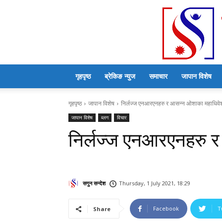
गृहपृष्ठ
ब्रेकिङ न्युज
समाचार
जापान विशेष
गृहपृष्ठ
जापान विशेष
निर्लज्ज एनआरएनहरु र आसन्न ओशाका महाधिव
जापान विशेष
ब्लग
विचार
निर्लज्ज एनआरएनहरु 
सगुन सन्देश
Thursday, 1 July 2021, 18:29
Facebook
T
Share