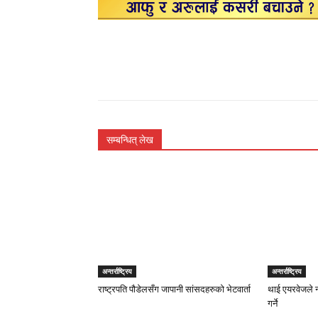
सम्बन्धित् लेख
अन्तर्राष्ट्रिय
अन्तर्राष्ट्रिय
राष्ट्रपति पौडेलसँग जापानी सांसदहरुको भेटवार्ता
थाई एयरवेजले न
गर्ने