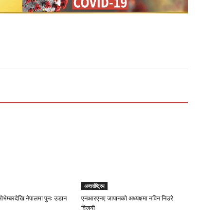
अन्तर्राष्ट्रिय
ोभेम्बरदेखि नेपालमा पुनः उडान
एनआरएनए जापानको अध्यक्षमा नविन निउरे
विजयी