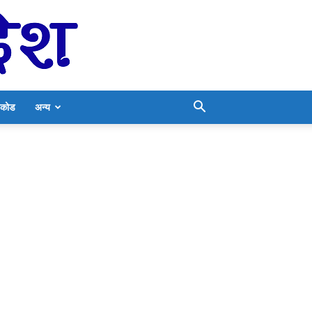
निकोड
अन्य