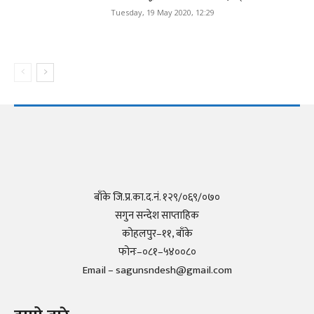
Tuesday, 19 May 2020, 12:29
बाँके जि.प्र.का.द.नं. १२९/०६९/०७०
सगुन सन्देश साप्ताहिक
कोहलपुर–११, बाँके
फोनः–०८१–५४००८०
Email – sagunsndesh@gmail.com