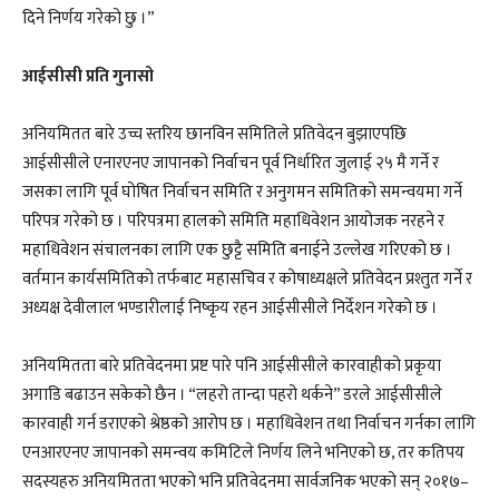
दिने निर्णय गरेको छु ।”
आईसीसी प्रति गुनासो
अनियमितत बारे उच्च स्तरिय छानविन समितिले प्रतिवेदन बुझाएपछि
आईसीसीले एनारएनए जापानको निर्वाचन पूर्व निर्धारित जुलाई २५ मै गर्ने र
जसका लागि पूर्व घोषित निर्वाचन समिति र अनुगमन समितिको समन्वयमा गर्ने
परिपत्र गरेको छ । परिपत्रमा हालको समिति महाधिवेशन आयोजक नरहने र
महाधिवेशन संचालनका लागि एक छुट्टै समिति बनाईने उल्लेख गरिएको छ ।
वर्तमान कार्यसमितिको तर्फबाट महासचिव र कोषाध्यक्षले प्रतिवेदन प्रश्तुत गर्ने र
अध्यक्ष देवीलाल भण्डारीलाई निष्कृय रहन आईसीसीले निर्देशन गरेको छ ।
अनियमितता बारे प्रतिवेदनमा प्रष्ट पारे पनि आईसीसीले कारवाहीको प्रकृया
अगाडि बढाउन सकेको छैन । “लहरो तान्दा पहरो थर्कने” डरले आईसीसीले
कारवाही गर्न डराएको श्रेष्ठको आरोप छ । महाधिवेशन तथा निर्वाचन गर्नका लागि
एनआरएनए जापानको समन्वय कमिटिले निर्णय लिने भनिएको छ, तर कतिपय
सदस्यहरु अनियमितता भएको भनि प्रतिवेदनमा सार्वजनिक भएको सन् २०१७–