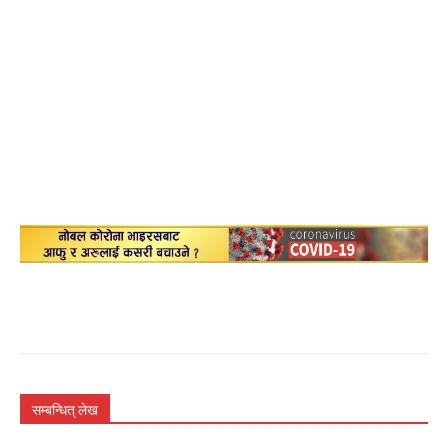
सम्बन्धित् लेख