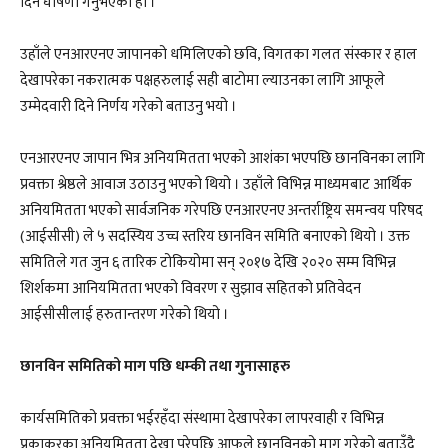
दिने घोषणा गर्नुभएको हो ।
उहाँले एनआरएनए जापानको धमिलिएको छवि, विगतका गलत संस्कार र हाल
देखापरेका नकरात्मक पक्षहरुलाई सही बाटोमा ल्याउनका लागि आफूले
उम्मेदवारी दिने निर्णय गरेको बताउनु भयो ।
एनआरएनए जापान भित्र अनियमितता भएको आशंका भएपछि छानविनका लागि
प्रवक्ता श्रेष्ठले आवाज उठाउनु भएको थियो । उहाँले विभिन्न माध्यमबाट आर्थिक
अनियमितता भएको सार्वजनिक गरेपछि एनआरएनए अन्तर्राष्ट्रिय समन्वय परिषद
(आईसीसी) ले ५ सदस्यिय उच्च स्तरिय छानविन समिति बनाएको थियो । उक्त
समितिले गत जुन ६ तारिक टोकियोमा सन् २०१७ देखि २०२० सम्म विभिन्न
शिर्शकमा आनियमितता भएको विवरण र सुझाव सहितको प्रतिवेदन
आईसीसीलाई हरुतान्तरण गरेको थियो ।
छानविन समितिको माग पछि धम्की तथा गुनासाहरु
कार्यसमितिको प्रवक्ता भईरहँदा संस्थामा देखापरेका लापरवाही र विभिन्न
प्रकाकरका अनियमितता देखा परेपछि आफुले छानविनको माग गरेको बताउँदै