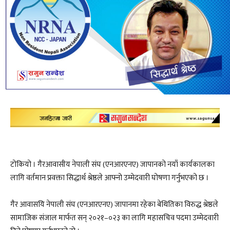
टोकियो । गैरआवासीय नेपाली संघ (एनआरएनए) जापानको नयाँ कार्यकालका
लागि वर्तमान प्रवक्ता सिद्धार्थ श्रेष्ठले आफ्नो उम्मेदवारी घोषणा गर्नुभएको छ ।
गैर आवासयि नेपाली संघ (एनआरएनए) जापानमा रहेका बेथितिका विरुद्ध श्रेष्ठले
सामाजिक संजाल मार्फत सन् २०२१–०२३ का लागि महासचिव पदमा उम्मेदवारी