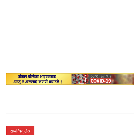
सम्बन्धित् लेख