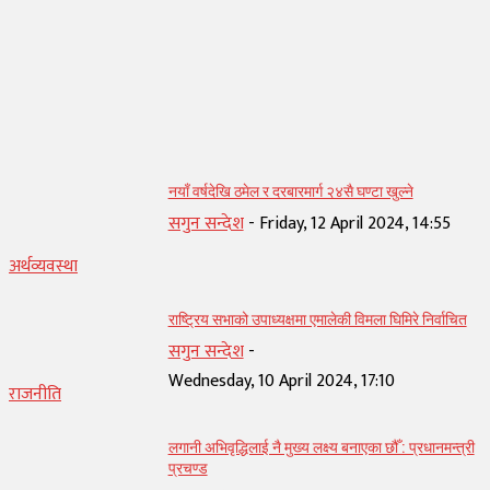
सम्बन्धित् लेख
नयाँ वर्षदेखि ठमेल र दरबारमार्ग २४सै घण्टा खुल्ने
सगुन सन्देश
-
Friday, 12 April 2024, 14:55
अर्थव्यवस्था
राष्ट्रिय सभाको उपाध्यक्षमा एमालेकी विमला घिमिरे निर्वाचित
सगुन सन्देश
-
Wednesday, 10 April 2024, 17:10
राजनीति
लगानी अभिवृद्धिलाई नै मुख्य लक्ष्य बनाएका छौँ : प्रधानमन्त्री
प्रचण्ड