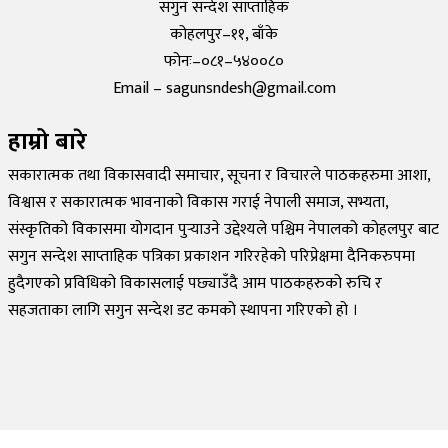
सगुन सन्देश साप्ताहिक
कोहलपुर–११, बाँके
फोनः–०८१–५४००८०
Email – sagunsndesh@gmail.com
हाम्रो बारे
सकारात्मक तथा विकासवादी समाचार, सूचना र विचारले पाठकहरुमा आशा,
विश्वास र सकारात्मक भावनाको विकास गराई नेपाली समाज, सभ्यता,
संस्कृतिको विकासमा योगदान पुर्‍याउने उद्देश्यले पश्चिम नेपालको कोहलपुर बाट
सगुन सन्देश साप्ताहिक पत्रिका प्रकाशन गरिरहेको परिप्रेक्षमा दैनिकरुपमा
हुदैगएको प्रविधिको विकासलाई पछ्याउँदै आम पाठकहरुको रुचि र
सहजताका लागि सगुन सन्देश डट कमको स्थापना गरिएको हो ।
©
2026
Sagun Sandesh