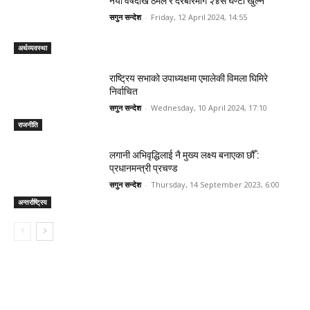
नयाँ वर्षदेखि ठमेल र दरबारमार्ग २४सै घण्टा खुल्ने
सगुन सन्देश
-
Friday, 12 April 2024, 14:55
अर्थव्यवस्था
राष्ट्रिय सभाको उपाध्यक्षमा एमालेकी विमला घिमिरे
निर्वाचित
सगुन सन्देश
-
Wednesday, 10 April 2024, 17:10
राजनीति
लगानी अभिवृद्धिलाई नै मुख्य लक्ष्य बनाएका छौँ :
प्रधानमन्त्री प्रचण्ड
सगुन सन्देश
-
Thursday, 14 September 2023, 6:00
अन्तर्राष्ट्रिय