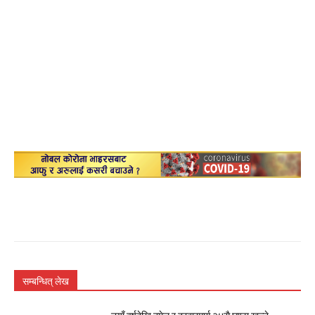
सम्बन्धित् लेख