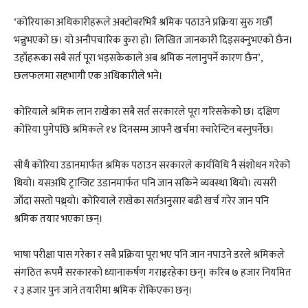
‘कोरियाका अधिकारीहरूले अक्टोबरभित्रै श्रमिक पठाउने प्रक्रिया सुरु गर्छौं
भन्नुभएको छ। यो अनौपचारिक कुरा हो। लिखित जानकारी दिइसक्नुभएको छैन।
उहाँहरूका सबै सर्त पूरा भइसकेकाले अब श्रमिक नलानुपर्ने कारण छैन’,
छलफलमा सहभागी एक अधिकारीले भने।
कोरियाले श्रमिक लान राखेका सबै सर्त सरकारले पूरा गरिसकेको छ। दक्षिण
कोरिया पुगेपछि श्रमिकले १४ दिनसम्म आफ्नै खर्चमा क्वारेन्टिन बस्नुपर्नेछ।
सीधै कोरिया उडानमार्फत श्रमिक पठाउन सरकारले कार्यविधि नै संशोधन गरेको
थियो। यसअघि ट्रान्जिट उडानमार्फत पनि जान सकिने व्यवस्था थियो। त्यसरी
जाँदा सस्तो पथ्र्यो। कोरियाले राखेका सर्तअनुसार बढी खर्च गरेर जान पनि
श्रमिक तयार भएका छन्।
भाषा परीक्षा पास गरेका र सबै प्रक्रिया पूरा भए पनि जान नपाउने डरले श्रमिकले
संगठित रूपमै सरकारको ध्यानाकर्षण गराइरहेका छन्। करिब ७ हजार नियमित
र ३ हजार पुनः जाने तयारीमा श्रमिक रोकिएका छन्।