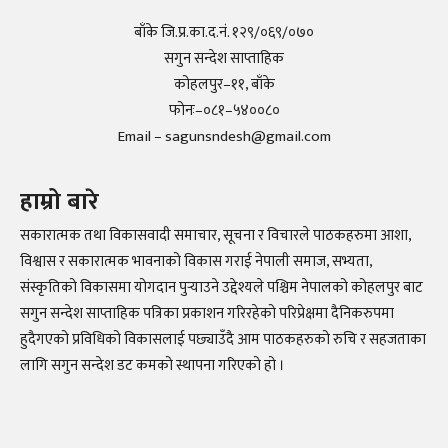
बाँके जि.प्र.का.द.नं. १२९/०६९/०७०
सगुन सन्देश साप्ताहिक
कोहलपुर–११, बाँके
फोनः–०८१–५४००८०
Email – sagunsndesh@gmail.com
हाम्रो बारे
सकारात्मक तथा विकासवादी समाचार, सूचना र विचारले पाठकहरुमा आशा,
विश्वास र सकारात्मक भावनाको विकास गराई नेपाली समाज, सभ्यता,
संस्कृतिको विकासमा योगदान पुर्‍याउने उद्देश्यले पश्चिम नेपालको कोहलपुर बाट
सगुन सन्देश साप्ताहिक पत्रिका प्रकाशन गरिरहेको परिप्रेक्षमा दैनिकरुपमा
हुदैगएको प्रविधिको विकासलाई पछ्याउँदै आम पाठकहरुको रुचि र सहजताका
लागि सगुन सन्देश डट कमको स्थापना गरिएको हो ।