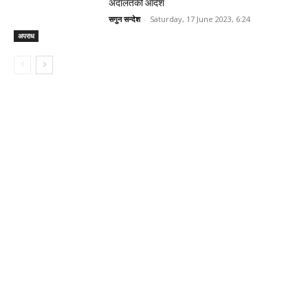
अदालतको आदेश
सगुन सन्देश
-
Saturday, 17 June 2023, 6:24
अपराध