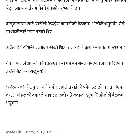
पार्टीभित्र देखिएको विवाद समाधानका लागि बरिष्ठ नेता माधवकुमार नेपालसँग
भेट्न आग्रह गर्दा नमानेको गुनासो गर्नुभएको छ ।
बालुवाटारमा जारी पार्टीको केन्द्रीय कमिटीको बैठकमा ओलीले भन्नुभयो,‘मैले
माधवजीलाई फोन गरेको थिए।
उहाँलाई भेटौँ भनेर प्रस्ताव राखेको थिए। तर, उहाँले कुरा गर्न समेत मान्नुभएन।’
नेता नेपालले आफ्नो फोन उठाएर कुरा गर्ने मन समेत नभएको जवाफ दिएको
उहाँले बैठकमा राख्नुभयो ।
‘करिब २० मिनेट कुराकानी भयो। उहाँले तपाईंको फोन उठाउने मन त थिएन।
तर, साथीहरूको दबावले मात्र उठाएको भन्ने जवाफ दिनुभयो’ ओलीले बैठकमा
भन्नुभयो ।
प्रकाशित मिति:
Friday, 2 July 2021, 16:11