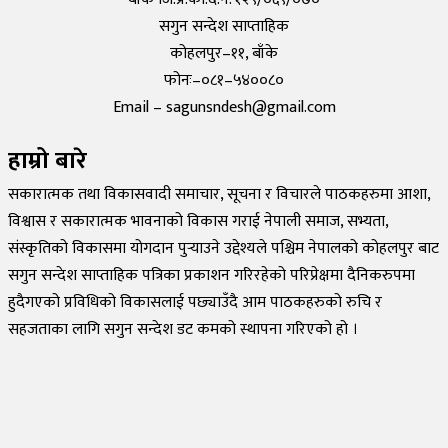
सगुन सन्देश साप्ताहिक
कोहलपुर–११, बाँके
फोनः–०८१–५४००८०
Email – sagunsndesh@gmail.com
हाम्रो बारे
सकारात्मक तथा विकासवादी समाचार, सूचना र विचारले पाठकहरुमा आशा,
विश्वास र सकारात्मक भावनाको विकास गराई नेपाली समाज, सभ्यता,
संस्कृतिको विकासमा योगदान पुर्‍याउने उद्देश्यले पश्चिम नेपालको कोहलपुर बाट
सगुन सन्देश साप्ताहिक पत्रिका प्रकाशन गरिरहेको परिप्रेक्षमा दैनिकरुपमा
हुदैगएको प्रविधिको विकासलाई पछ्याउँदै आम पाठकहरुको रुचि र
सहजताका लागि सगुन सन्देश डट कमको स्थापना गरिएको हो ।
©
2026
Sagun Sandesh