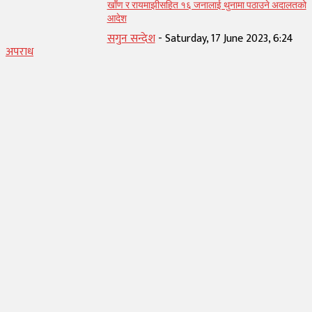
खाँण र रायमाझीसहित १६ जनालाई थुनामा पठाउने अदालतको
आदेश
सगुन सन्देश
-
Saturday, 17 June 2023, 6:24
अपराध