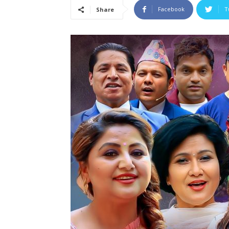
Facebook
T
Share