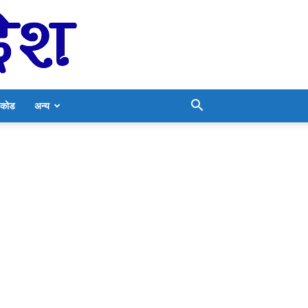
निकोड
अन्य