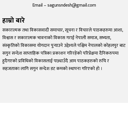
Email – sagunsndesh@gmail.com
हाम्रो बारे
सकारात्मक तथा विकासवादी समाचार, सूचना र विचारले पाठकहरुमा आशा,
विश्वास र सकारात्मक भावनाको विकास गराई नेपाली समाज, सभ्यता,
संस्कृतिको विकासमा योगदान पुर्‍याउने उद्देश्यले पश्चिम नेपालको कोहलपुर बाट
सगुन सन्देश साप्ताहिक पत्रिका प्रकाशन गरिरहेको परिप्रेक्षमा दैनिकरुपमा
हुदैगएको प्रविधिको विकासलाई पछ्याउँदै आम पाठकहरुको रुचि र
सहजताका लागि सगुन सन्देश डट कमको स्थापना गरिएको हो ।
©
2026
Sagun Sandesh