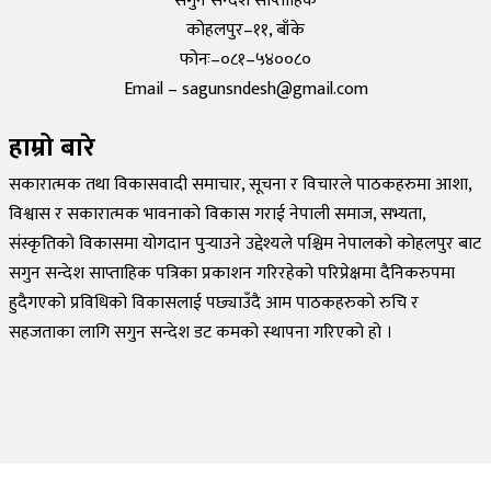
सगुन सन्देश साप्ताहिक
कोहलपुर–११, बाँके
फोनः–०८१–५४००८०
Email – sagunsndesh@gmail.com
हाम्रो बारे
सकारात्मक तथा विकासवादी समाचार, सूचना र विचारले पाठकहरुमा आशा,
विश्वास र सकारात्मक भावनाको विकास गराई नेपाली समाज, सभ्यता,
संस्कृतिको विकासमा योगदान पुर्‍याउने उद्देश्यले पश्चिम नेपालको कोहलपुर बाट
सगुन सन्देश साप्ताहिक पत्रिका प्रकाशन गरिरहेको परिप्रेक्षमा दैनिकरुपमा
हुदैगएको प्रविधिको विकासलाई पछ्याउँदै आम पाठकहरुको रुचि र
सहजताका लागि सगुन सन्देश डट कमको स्थापना गरिएको हो ।
©
2026
Sagun Sandesh