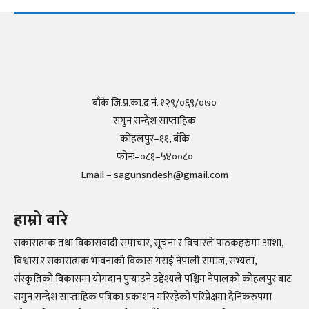
बाँके जि.प्र.का.द.नं. १२९/०६९/०७०
सगुन सन्देश साप्ताहिक
कोहलपुर–११, बाँके
फोनः–०८१–५४००८०
Email – sagunsndesh@gmail.com
हाम्रो बारे
सकारात्मक तथा विकासवादी समाचार, सूचना र विचारले पाठकहरुमा आशा,
विश्वास र सकारात्मक भावनाको विकास गराई नेपाली समाज, सभ्यता,
संस्कृतिको विकासमा योगदान पुर्‍याउने उद्देश्यले पश्चिम नेपालको कोहलपुर बाट
सगुन सन्देश साप्ताहिक पत्रिका प्रकाशन गरिरहेको परिप्रेक्षमा दैनिकरुपमा