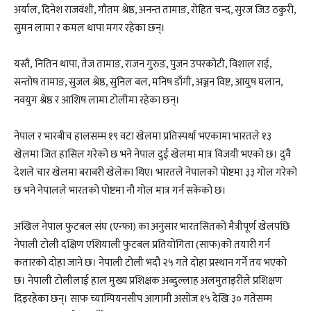
अर्याल, दिनेश राजवंशी, गौतम श्रेष्ठ, अनन्त तामाङ, रोहित चन्द, सुरज जिउ ठकुरी,
सुमन लामा र कमल थापा मगर रहेका छन्।
यस्तै‚ नितिन थापा, तेज तामाङ, राजन गुरुङ, पुजन उपरकोटी, विशाल राई,
सन्तोष तामाङ, सुजल श्रेष्ठ, सुनिल बल, मनिष डाँगी, अञ्जन विष्ट, आयुष घलान,
नवयुग श्रेष्ठ र आशिष लामा टोलीमा रहेका छन्।
नेपाल र भारबीच हालसम्म १९ वटा खेलमा प्रतिस्पर्धा भएकामा भारतले १३
खेलमा जित हासिल गरेको छ भने नेपाल दुई खेलमा मात्र विजयी भएको छ। दुवै
देशले चार खेलमा बराबरी खेलेका थिए। भारतले नेपालको पोष्टमा ३३ गोल गरेको
छ भने नेपालले भारतको पोष्टमा नौ गोल मात्र गर्न सकेको छ।
अखिल नेपाल फुटबल संघ (एन्फा) का अनुसार भारतसितको मैत्रीपूर्ण खेलपछि
नेपाली टोली दक्षिण एशियाली फुटबल प्रतियोगिता (साफ)को तयारी गर्न
कतारको दोहा जाने छ। नेपाली टोली भदौ २५ गते दोहा प्रस्थान गर्ने तय भएको
छ। नेपाली टोलीलाई हाल मुख्य प्रशिक्षक अब्दुल्लाह अलमुताइरीले प्रशिक्षण
दिइरहेका छन्। साफ च्याम्पियनसीप आगामी असोज १५ देखि ३० गतेसम्म