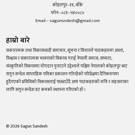
कोहलपुर–११, बाँके
फोनः–०८१–५४००८०
Email – sagunsndesh@gmail.com
हाम्रो बारे
सकारात्मक तथा विकासवादी समाचार, सूचना र विचारले पाठकहरुमा आशा,
विश्वास र सकारात्मक भावनाको विकास गराई नेपाली समाज, सभ्यता,
संस्कृतिको विकासमा योगदान पुर्‍याउने उद्देश्यले पश्चिम नेपालको कोहलपुर बाट
सगुन सन्देश साप्ताहिक पत्रिका प्रकाशन गरिरहेको परिप्रेक्षमा दैनिकरुपमा
हुदैगएको प्रविधिको विकासलाई पछ्याउँदै आम पाठकहरुको रुचि र सहजताका
लागि सगुन सन्देश डट कमको स्थापना गरिएको हो ।
©
2026
Sagun Sandesh