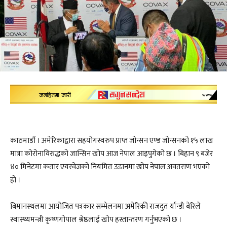
काठमाडौं । अमेरिकाद्वारा सहयोगस्वरुप प्राप्त जोन्सन एण्ड जोन्सनको १५ लाख
मात्रा कोरोनाविरुद्धको जान्सिन खोप आज नेपाल आइपुगेको छ । बिहान ९ बजेर
४० मिनेटमा कतार एयरवेजको नियमित उडानमा खोप नेपाल अवतराण भएको
हो ।
बिमानस्थलमा आयोजित पत्रकार सम्मेलनमा अमेरिकी राजदुत र्यान्डी बेरिले
स्वास्थ्यमन्त्री कृष्णगोपाल श्रेष्ठलाई खोप हस्तान्तरण गर्नुभएको छ ।