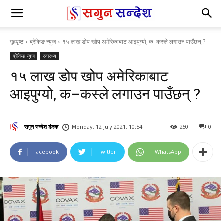
गृहपृष्ठ
ब्रेकिङ न्युज
१५ लाख डोप खोप अमेरिकाबाट आइपुग्यो, क–कस्ले लगाउन पाउँछन् ?
ब्रेकिङ न्युज
स्वास्थ्य
१५ लाख डोप खोप अमेरिकाबाट
आइपुग्यो, क–कस्ले लगाउन पाउँछन् ?
सगुन सन्देश डेस्क
Monday, 12 July 2021, 10:54
250
0
Facebook
Twitter
WhatsApp