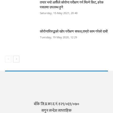
तयार भयो आफैँले कोरोना परीक्षण गर्न मिल्ने किट, हरेक
पसलमा उपलब्ध हुने
Saturday, 15 May 2021, 20:40
कोरोनाविरुद्धको खोप परीक्षण सफल,राम्रो काम गरेको दाबी
Tuesday, 19 May 2020, 12:29
बाँके जि.प्र.का.द.नं. १२९/०६९/०७०
सगुन सन्देश साप्ताहिक