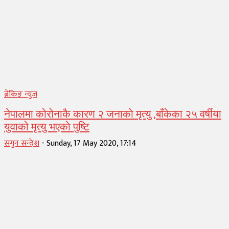
ब्रेकिङ न्युज
नेपालमा कोरोनाकै कारण २ जनाकाे मृत्यु ,बाँकेका २५ वर्षीया
युवाको मृत्यु भएकाे पुष्टि
सगुन सन्देश
-
Sunday, 17 May 2020, 17:14
1
2
3
4
5
Page 3 of 5