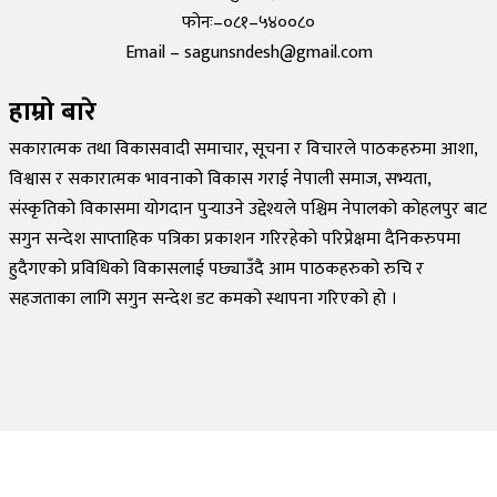
फोनः–०८१–५४००८०
Email – sagunsndesh@gmail.com
हाम्रो बारे
सकारात्मक तथा विकासवादी समाचार, सूचना र विचारले पाठकहरुमा आशा,
विश्वास र सकारात्मक भावनाको विकास गराई नेपाली समाज, सभ्यता,
संस्कृतिको विकासमा योगदान पुर्‍याउने उद्देश्यले पश्चिम नेपालको कोहलपुर बाट
सगुन सन्देश साप्ताहिक पत्रिका प्रकाशन गरिरहेको परिप्रेक्षमा दैनिकरुपमा
हुदैगएको प्रविधिको विकासलाई पछ्याउँदै आम पाठकहरुको रुचि र
सहजताका लागि सगुन सन्देश डट कमको स्थापना गरिएको हो ।
©
2026
Sagun Sandesh