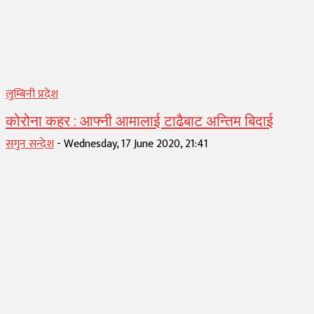
लुम्बिनी प्रदेश
कोरोना कहर : आफ्नी आमालाई टाढैबाट अन्तिम बिदाई
सगुन सन्देश
-
Wednesday, 17 June 2020, 21:41
1
2
3
...
5
Page 2 of 5
MOST READ